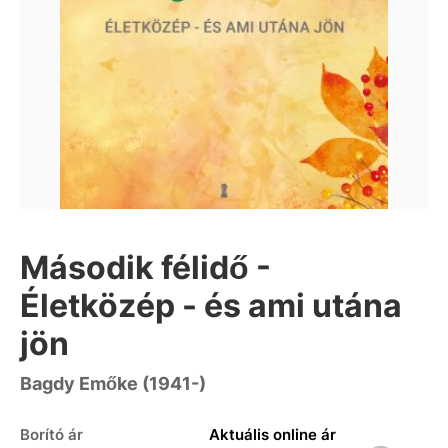
Második félidő -
Életközép - és ami utána
jön
Bagdy Emőke (1941-)
Borító ár
Aktuális online ár