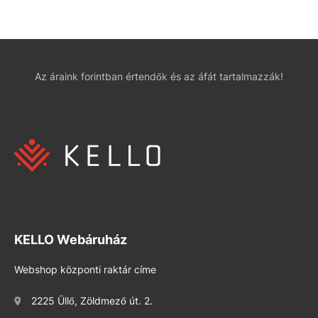
Az áraink forintban értendők és az áfát tartalmazzák!
KELLO Webáruház
Webshop központi raktár címe
2225 Üllő, Zöldmező út. 2.