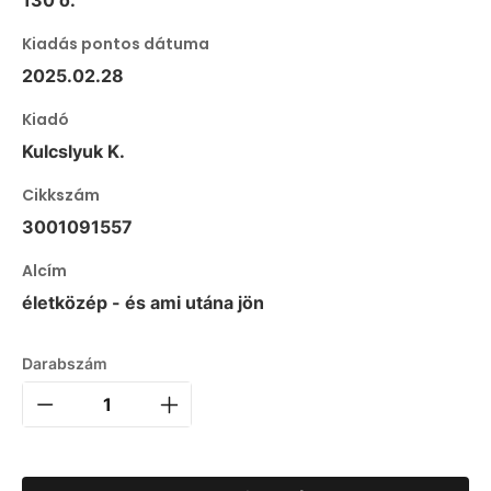
Kiadás pontos dátuma
2025.02.28
Kiadó
Kulcslyuk K.
Cikkszám
3001091557
Alcím
életközép - és ami utána jön
Darabszám