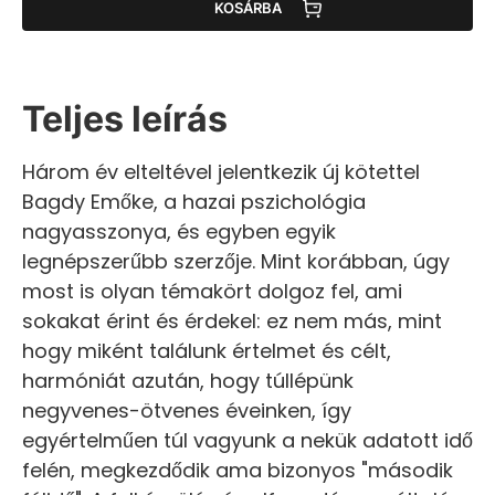
KOSÁRBA
Teljes leírás
Három év elteltével jelentkezik új kötettel
Bagdy Emőke, a hazai pszichológia
nagyasszonya, és egyben egyik
legnépszerűbb szerzője. Mint korábban, úgy
most is olyan témakört dolgoz fel, ami
sokakat érint és érdekel: ez nem más, mint
hogy miként találunk értelmet és célt,
harmóniát azután, hogy túllépünk
negyvenes-ötvenes éveinken, így
egyértelműen túl vagyunk a nekük adatott idő
felén, megkezdődik ama bizonyos "második