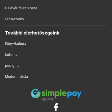
Hírlevél-feliratkozás
Sütikezelés
További elérhetőségeink
Könyvkultúra
kello.hu
pedig.hu
Modern Iskola