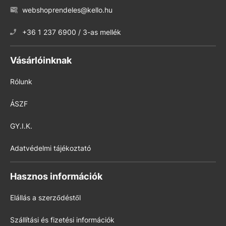
webshoprendeles@kello.hu
+36 1 237 6900 / 3-as mellék
Vásárlóinknak
Rólunk
ÁSZF
GY.I.K.
Adatvédelmi tájékoztató
Hasznos információk
Elállás a szerződéstől
Szállítási és fizetési információk