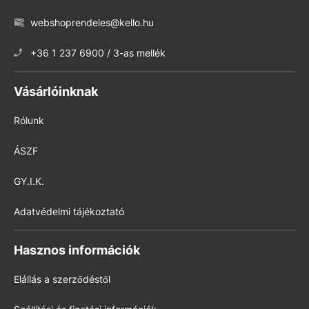
webshoprendeles@kello.hu
+36 1 237 6900 / 3-as mellék
Vásárlóinknak
Rólunk
ÁSZF
GY.I.K.
Adatvédelmi tájékoztató
Hasznos információk
Elállás a szerződéstől