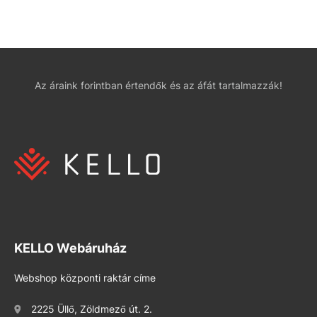
Az áraink forintban értendők és az áfát tartalmazzák!
KELLO Webáruház
Webshop központi raktár címe
2225 Üllő, Zöldmező út. 2.