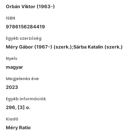
Orbán Viktor (1963-)
ISBN
9786156284419
Egyéb szerzőség
Méry Gábor (1967-) (szerk.);Sárba Katalin (szerk.)
Nyelv
magyar
Megjelenés éve
2023
Egyéb információk
296, [3] o.
Kiadó
Méry Ratio