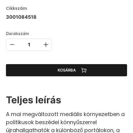
Cikkszám
3001084518
Darabszám
KOSÁRBA
Teljes leírás
A mai megváltozott mediális környezetben a
politikusok beszédei könnyűszerrel
újrahallgathatók a különböző portálokon, a