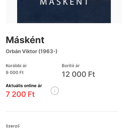
Másként
Orbán Viktor (1963-)
Korábbi ár
Borító ár
9 000 Ft
12 000 Ft
Aktuális online ár
7 200 Ft
Szerző