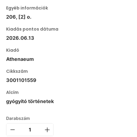
Egyéb információk
206, [2] o.
Kiadás pontos dátuma
2026.06.13
Kiadó
Athenaeum
Cikkszám
3001101559
Alcím
gyógyító történetek
Darabszám