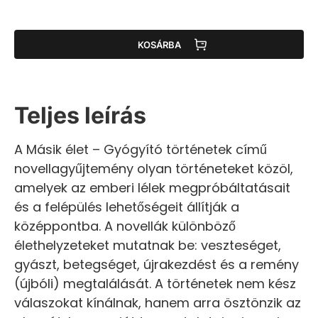
KOSÁRBA
Teljes leírás
A Másik élet – Gyógyító történetek című
novellagyűjtemény olyan történeteket közöl,
amelyek az emberi lélek megpróbáltatásait
és a felépülés lehetőségeit állítják a
középpontba. A novellák különböző
élethelyzeteket mutatnak be: veszteséget,
gyászt, betegséget, újrakezdést és a remény
(újbóli) megtalálását. A történetek nem kész
válaszokat kínálnak, hanem arra ösztönzik az