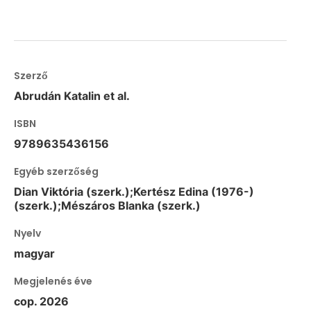
Szerző
Abrudán Katalin et al.
ISBN
9789635436156
Egyéb szerzőség
Dian Viktória (szerk.);Kertész Edina (1976-)
(szerk.);Mészáros Blanka (szerk.)
Nyelv
magyar
Megjelenés éve
cop. 2026