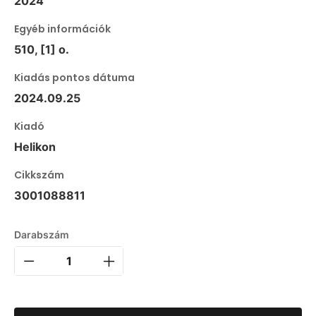
2024
Egyéb információk
510, [1] o.
Kiadás pontos dátuma
2024.09.25
Kiadó
Helikon
Cikkszám
3001088811
Darabszám