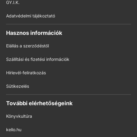
GY.I.K.
Adatvédelmi tájékoztató
Hasznos információk
Elállás a szerződéstől
Szállítási és fizetési információk
Hírlevél-feliratkozás
Sütikezelés
További elérhetőségeink
Könyvkultúra
kello.hu