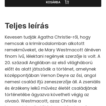
KOSÁRBA
Teljes leírás
Kevesen tudják Agatha Christie-ről, hogy
nemcsak a krimiirodalomban alkotott
remekműveket, de Mary Westmacott álnéven
finom ívű, lélektani regények szerzője is volt. A
20. századi Angliában az első világháború
előtt és alatt játszódik a történet, amelynek
középpontjában Vernon Deyre az ősi, angol
nemesi család ifjú zeneszerzője áll. A zseniális
és érzékeny lelkű művész életét családjának
történetébe ágyazva követheti végig az
olvasó. Westmacott, azaz Christie a