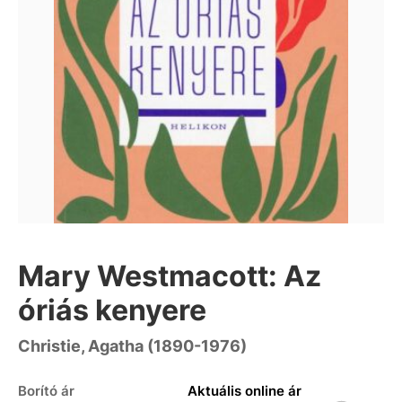
Mary Westmacott: Az
óriás kenyere
Christie, Agatha (1890-1976)
Borító ár
Aktuális online ár