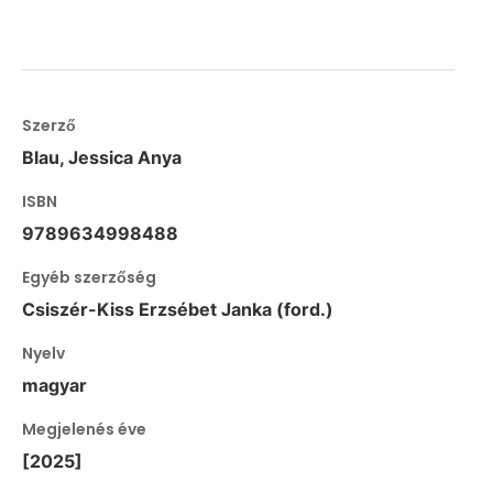
Szerző
Blau, Jessica Anya
ISBN
9789634998488
Egyéb szerzőség
Csiszér-Kiss Erzsébet Janka (ford.)
Nyelv
magyar
Megjelenés éve
[2025]