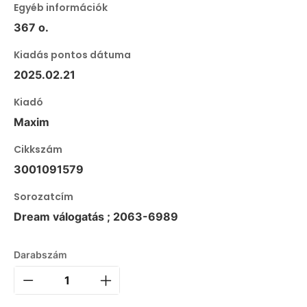
Egyéb információk
367 o.
Kiadás pontos dátuma
2025.02.21
Kiadó
Maxim
Cikkszám
3001091579
Sorozatcím
Dream válogatás ; 2063-6989
Darabszám