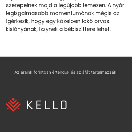
szerepelnek majd a legújabb lemezen. A nyár
legizgalmasabb momentumának mégis az
ígérkezik, hogy egy közelben lakó orvos
kislányának, Izzynek a bébiszittere lehet.
Az áraink forintban értendők és az áfát tartalmazzák!