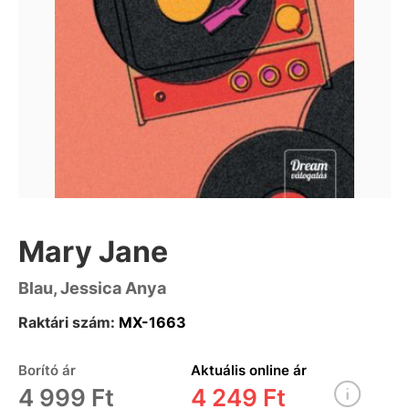
Mary Jane
Blau, Jessica Anya
Raktári szám:
MX-1663
Borító ár
Aktuális online ár
4 999 Ft
4 249 Ft