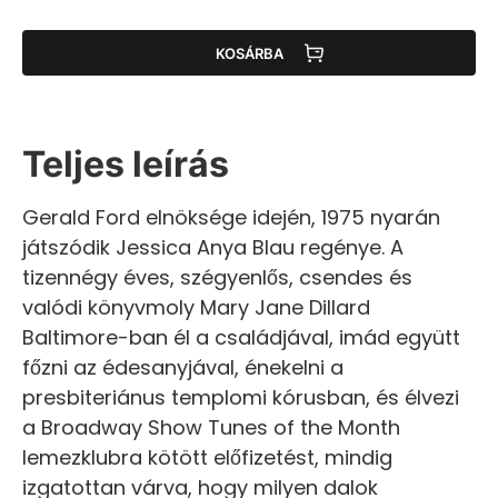
KOSÁRBA
Teljes leírás
Gerald Ford elnöksége idején, 1975 nyarán
játszódik Jessica Anya Blau regénye. A
tizennégy éves, szégyenlős, csendes és
valódi könyvmoly Mary Jane Dillard
Baltimore-ban él a családjával, imád együtt
főzni az édesanyjával, énekelni a
presbiteriánus templomi kórusban, és élvezi
a Broadway Show Tunes of the Month
lemezklubra kötött előfizetést, mindig
izgatottan várva, hogy milyen dalok