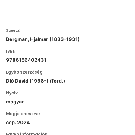
Szerző
Bergman, Hjalmar (1883-1931)
ISBN
9786156402431
Egyéb szerzőség
Dió Dávid (1998-) (ford.)
Nyelv
magyar
Megjelenés éve
cop. 2024
Egyéb információk