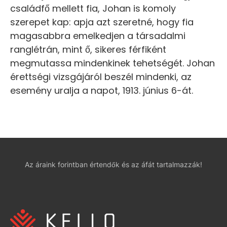
családfő mellett fia, Johan is komoly
szerepet kap: apja azt szeretné, hogy fia
magasabbra emelkedjen a társadalmi
ranglétrán, mint ő, sikeres férfiként
megmutassa mindenkinek tehetségét. Johan
érettségi vizsgájáról beszél mindenki, az
esemény uralja a napot, 1913. június 6-át.
Az áraink forintban értendők és az áfát tartalmazzák!