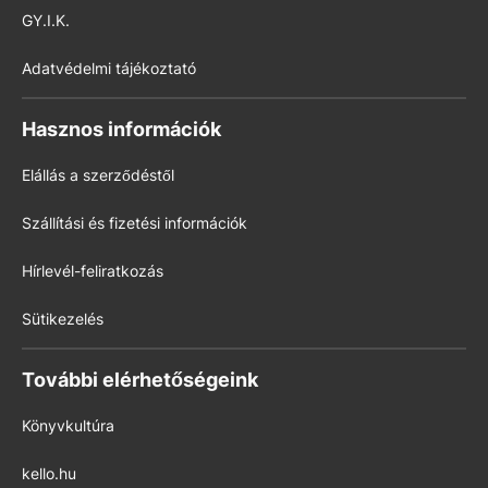
GY.I.K.
Adatvédelmi tájékoztató
Hasznos információk
Elállás a szerződéstől
Szállítási és fizetési információk
Hírlevél-feliratkozás
Sütikezelés
További elérhetőségeink
Könyvkultúra
kello.hu