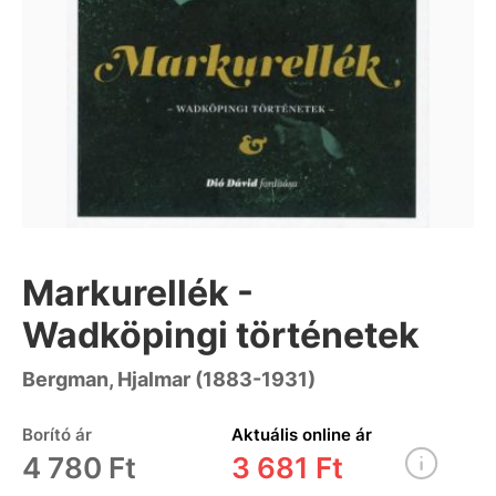
Markurellék -
Wadköpingi történetek
Bergman, Hjalmar (1883-1931)
Borító ár
Aktuális online ár
4 780 Ft
3 681 Ft