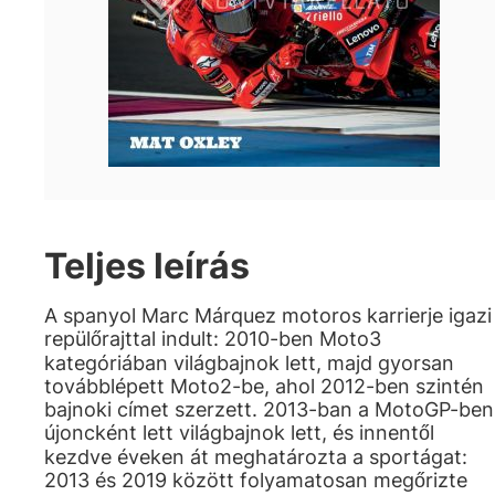
Teljes leírás
A spanyol Marc Márquez motoros karrierje igazi
repülőrajttal indult: 2010-ben Moto3
kategóriában világbajnok lett, majd gyorsan
továbblépett Moto2-be, ahol 2012-ben szintén
bajnoki címet szerzett. 2013-ban a MotoGP-ben
újoncként lett világbajnok lett, és innentől
kezdve éveken át meghatározta a sportágat:
2013 és 2019 között folyamatosan megőrizte