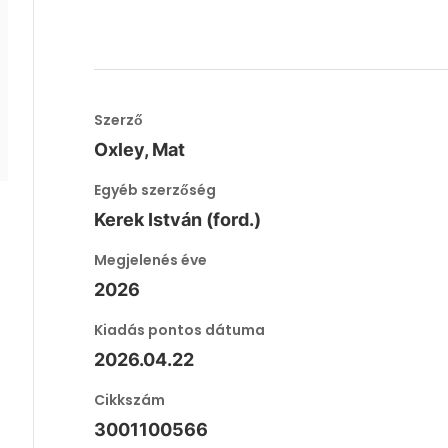
Szerző
Oxley, Mat
Egyéb szerzőség
Kerek István (ford.)
Megjelenés éve
2026
Kiadás pontos dátuma
2026.04.22
Cikkszám
3001100566