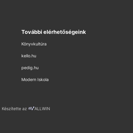
További elérhetőségeink
Könyvkultúra
kello.hu
pedig.hu
Modern Iskola
Készítette az
ALLWIN