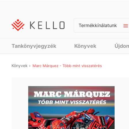
Termékkínálatunk
Tankönyvjegyzék
Könyvek
Újdo
Könyvek
Marc Márquez - Több mint visszatérés