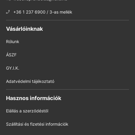
+36 1 237 6900 / 3-as mellék
Vásárlóinknak
Rólunk
ÁSZF
GY.I.K.
Adatvédelmi tájékoztató
Hasznos információk
Elállás a szerződéstől
Szállítási és fizetési információk