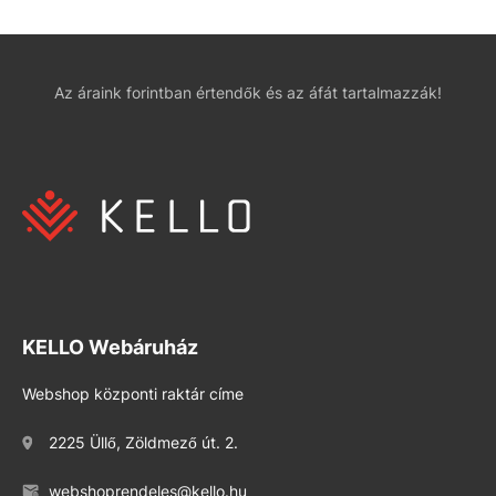
Az áraink forintban értendők és az áfát tartalmazzák!
KELLO Webáruház
Webshop központi raktár címe
2225 Üllő, Zöldmező út. 2.
webshoprendeles@kello.hu