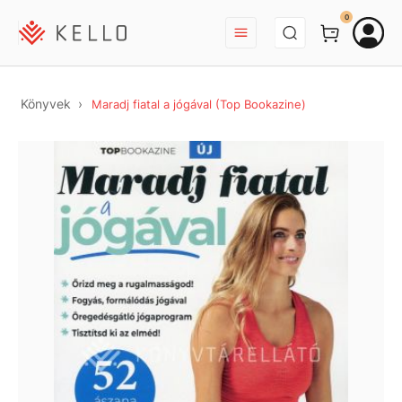
BEJELENTKEZÉS
0
Könyvek
Maradj fiatal a jógával (Top Bookazine)