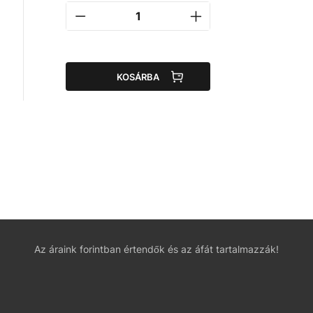
KOSÁRBA
Az áraink forintban értendők és az áfát tartalmazzák!