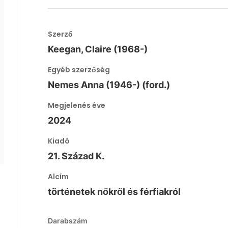
Szerző
Keegan, Claire (1968-)
Egyéb szerzőség
Nemes Anna (1946-) (ford.)
Megjelenés éve
2024
Kiadó
21. Század K.
Alcím
történetek nőkről és férfiakról
Darabszám