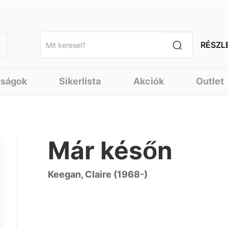
RÉSZL
nságok
Sikerlista
Akciók
Outlet
Már későn
Keegan, Claire (1968-)