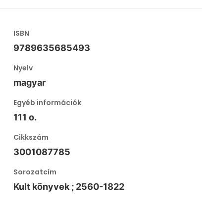
ISBN
9789635685493
Nyelv
magyar
Egyéb információk
111 o.
Cikkszám
3001087785
Sorozatcím
Kult könyvek ; 2560-1822