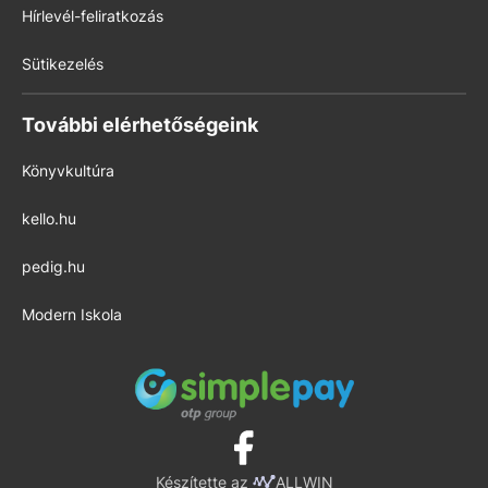
Hírlevél-feliratkozás
Sütikezelés
További elérhetőségeink
Könyvkultúra
kello.hu
pedig.hu
Modern Iskola
Készítette az
ALLWIN