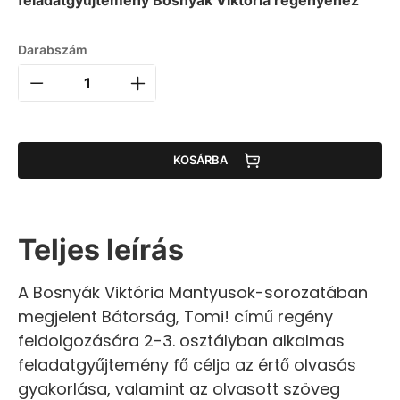
Darabszám
KOSÁRBA
Teljes leírás
A Bosnyák Viktória Mantyusok-sorozatában
megjelent Bátorság, Tomi! című regény
feldolgozására 2-3. osztályban alkalmas
feladatgyűjtemény fő célja az értő olvasás
gyakorlása, valamint az olvasott szöveg