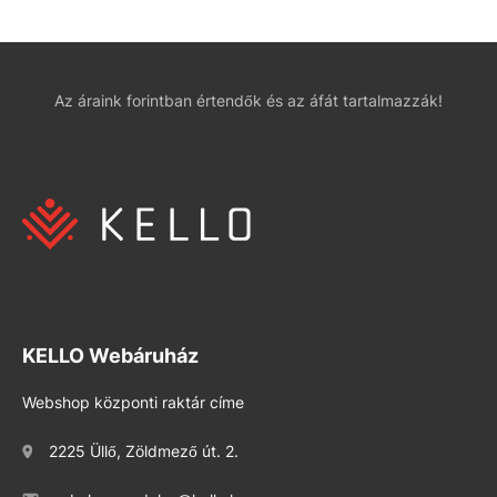
Az áraink forintban értendők és az áfát tartalmazzák!
KELLO Webáruház
Webshop központi raktár címe
2225 Üllő, Zöldmező út. 2.