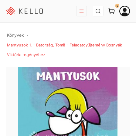
BEJELENTKEZÉS
0
Könyvek
Mantyusok 1. - Bátorság, Tomi! - Feladatgyűjtemény Bosnyák
Viktória regényéhez