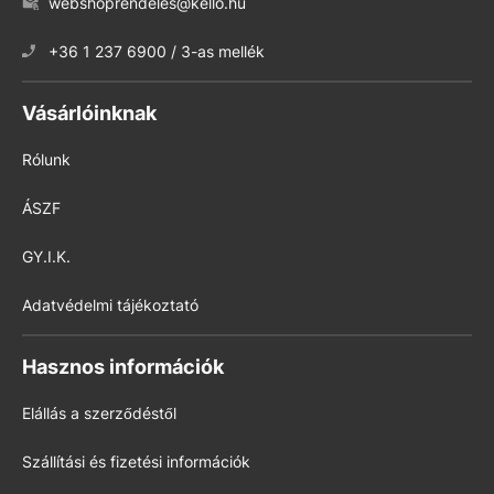
webshoprendeles@kello.hu
+36 1 237 6900 / 3-as mellék
Vásárlóinknak
Rólunk
ÁSZF
GY.I.K.
Adatvédelmi tájékoztató
Hasznos információk
Elállás a szerződéstől
Szállítási és fizetési információk