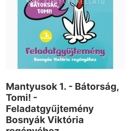
Mantyusok 1. - Bátorság,
Tomi! -
Feladatgyűjtemény
Bosnyák Viktória
regényéhez