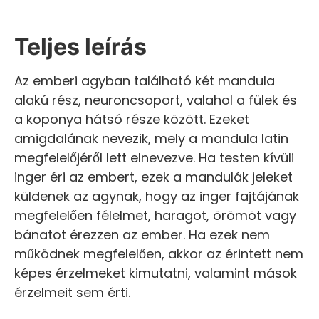
Teljes leírás
Az emberi agyban található két mandula
alakú rész, neuroncsoport, valahol a fülek és
a koponya hátsó része között. Ezeket
amigdalának nevezik, mely a mandula latin
megfelelőjéről lett elnevezve. Ha testen kívüli
inger éri az embert, ezek a mandulák jeleket
küldenek az agynak, hogy az inger fajtájának
megfelelően félelmet, haragot, örömöt vagy
bánatot érezzen az ember. Ha ezek nem
működnek megfelelően, akkor az érintett nem
képes érzelmeket kimutatni, valamint mások
érzelmeit sem érti.