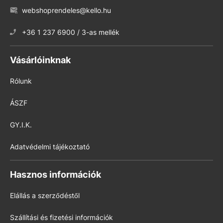
webshoprendeles@kello.hu
+36 1 237 6900 / 3-as mellék
Vásárlóinknak
Rólunk
ÁSZF
GY.I.K.
Adatvédelmi tájékoztató
Hasznos információk
Elállás a szerződéstől
Szállítási és fizetési információk