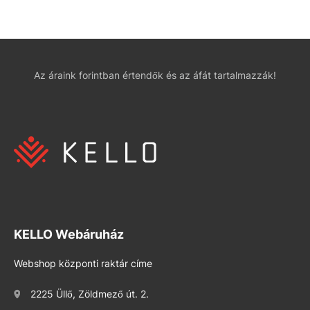
Az áraink forintban értendők és az áfát tartalmazzák!
KELLO Webáruház
Webshop központi raktár címe
2225 Üllő, Zöldmező út. 2.