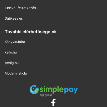
Hírlevél-feliratkozás
Sütikezelés
További elérhetőségeink
Könyvkultúra
kello.hu
pedig.hu
Modern Iskola