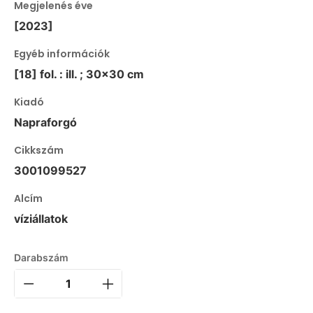
Megjelenés éve
[2023]
Egyéb információk
[18] fol. : ill. ; 30x30 cm
Kiadó
Napraforgó
Cikkszám
3001099527
Alcím
víziállatok
Darabszám