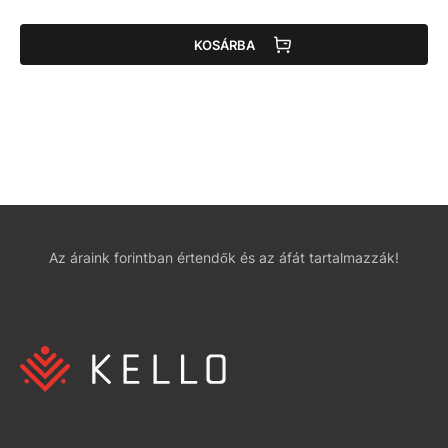
KOSÁRBA
Az áraink forintban értendők és az áfát tartalmazzák!