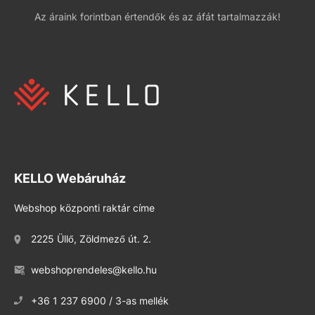
Az áraink forintban értendők és az áfát tartalmazzák!
KELLO Webáruház
Webshop központi raktár címe
2225 Üllő, Zöldmező út. 2.
webshoprendeles@kello.hu
+36 1 237 6900 / 3-as mellék