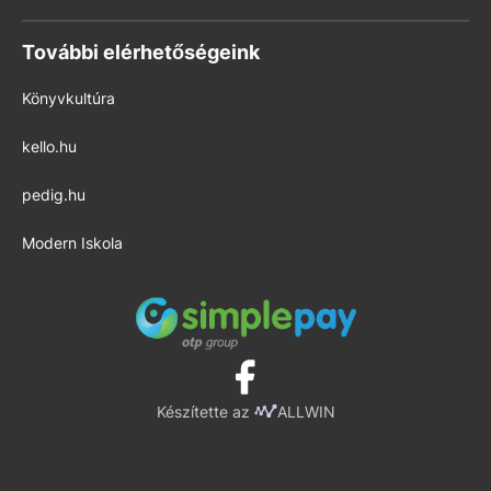
További elérhetőségeink
Könyvkultúra
kello.hu
pedig.hu
Modern Iskola
Készítette az
ALLWIN