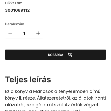
Cikkszám
3001089112
Darabszám
KOSÁRBA
Teljes leírás
Ez a könyv a Mancsok a tenyeremben című
könyv II. része. Állatszeretetről, az állatok iránti
alázatról, szolgálatról szól. Az értük végzett