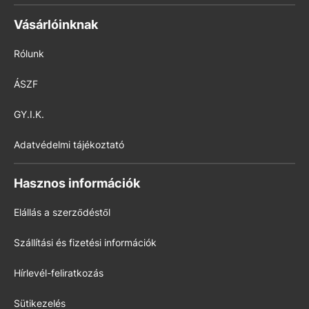
Vásárlóinknak
Rólunk
ÁSZF
GY.I.K.
Adatvédelmi tájékoztató
Hasznos információk
Elállás a szerződéstől
Szállítási és fizetési információk
Hírlevél-feliratkozás
Sütikezelés