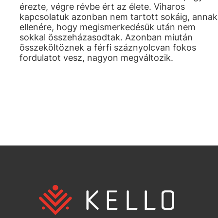
érezte, végre révbe ért az élete. Viharos
kapcsolatuk azonban nem tartott sokáig, annak
ellenére, hogy megismerkedésük után nem
sokkal összeházasodtak. Azonban miután
összeköltöznek a férfi száznyolcvan fokos
fordulatot vesz, nagyon megváltozik.