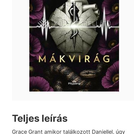
Teljes leírás
Grace Grant amikor találkozott Daniellel, úgy