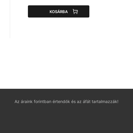
KOSÁRBA
Az áraink forintban értendők és az áfát tartalmazzák!