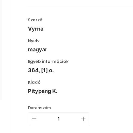
Szerző
Vyrna
Nyelv
magyar
Egyéb információk
364, [1] o.
Kiadó
Pitypang K.
Darabszám