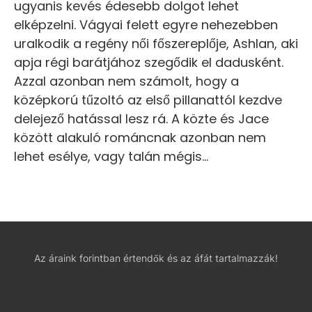
ugyanis kevés édesebb dolgot lehet
elképzelni. Vágyai felett egyre nehezebben
uralkodik a regény női főszereplője, Ashlan, aki
apja régi barátjához szegődik el dadusként.
Azzal azonban nem számolt, hogy a
középkorú tűzoltó az első pillanattól kezdve
delejező hatással lesz rá. A közte és Jace
között alakuló románcnak azonban nem
lehet esélye, vagy talán mégis…
Az áraink forintban értendők és az áfát tartalmazzák!