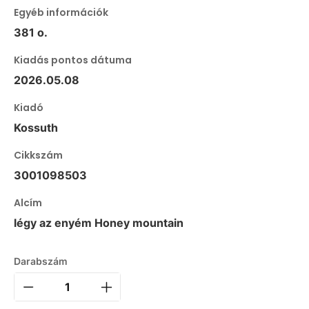
Egyéb információk
381 o.
Kiadás pontos dátuma
2026.05.08
Kiadó
Kossuth
Cikkszám
3001098503
Alcím
légy az enyém Honey mountain
Darabszám