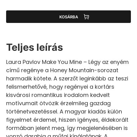
KOSÁRBA
Teljes leírás
Laura Pavlov Make You Mine – Légy az enyém
című regénye a Honey Mountain-sorozat
harmadik kötete. A szerzőt leginkább az teszi
felismerhetővé, hogy regényei a kortárs
kisvárosi romantikus irodalom kedvelt
motívumait ötvözik érzelmileg gazdag
történetvezetéssel. A magyar kiadás külön
figyelmet érdemel, hiszen igényes, éldekorált
formában jelent meg, így megjelenésében is
vonzó darabja a műfaj kínálatának. A