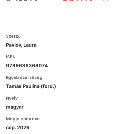
Szerző
Pavlov, Laura
ISBN
9789636368074
Egyéb szerzőség
Tamás Paulina (ford.)
Nyelv
magyar
Megjelenés éve
cop. 2026