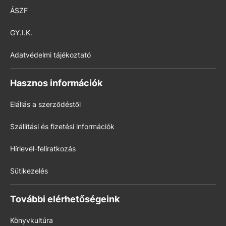
ÁSZF
GY.I.K.
Adatvédelmi tájékoztató
Hasznos információk
Elállás a szerződéstől
Szállítási és fizetési információk
Hírlevél-feliratkozás
Sütikezelés
További elérhetőségeink
Könyvkultúra