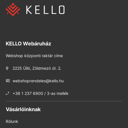
KELLO Webáruház
Webshop központi raktár címe
2225 Üllő, Zöldmező út. 2.
webshoprendeles@kello.hu
+36 1 237 6900 / 3-as mellék
Vásárlóinknak
Rólunk