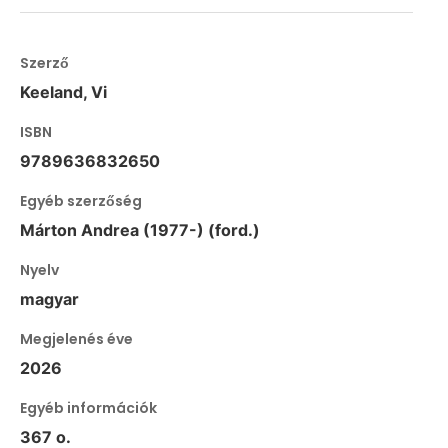
Szerző
Keeland, Vi
ISBN
9789636832650
Egyéb szerzőség
Márton Andrea (1977-) (ford.)
Nyelv
magyar
Megjelenés éve
2026
Egyéb információk
367 o.