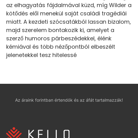
az elhagyatás fájdalmával küzd, míg Wilder a
kötődés elől menekül saját családi tragédiái
miatt. A kezdeti szócsatákból lassan bizalom,
majd szerelem bontakozik ki, amelyet a
szerző humoros párbeszédekkel, élénk
kémiával és több nézőpontból elbeszélt
jelenetekkel tesz hitelessé
Az áraink forintban értendők és az áfát tartalmazzák!