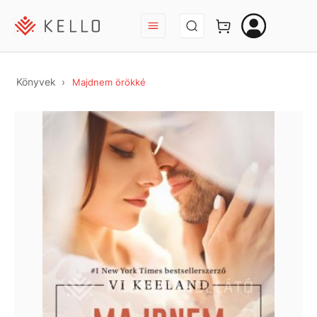
BEJELENTKEZÉS
Könyvek
Majdnem örökké