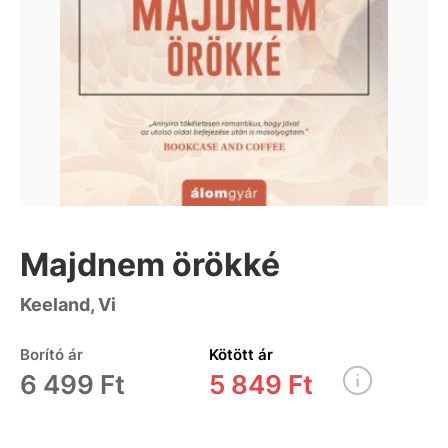
Majdnem örökké
Keeland, Vi
Borító ár
Kötött ár
6 499 Ft
5 849 Ft