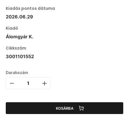
Kiadás pontos dátuma
2026.06.29
Kiadó
Álomgyár K.
Cikkszám
3001101552
Darabszám