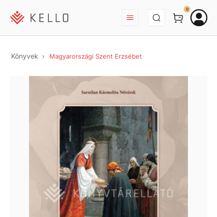
BEJELENTKEZÉS
0
Könyvek
Magyarországi Szent Erzsébet