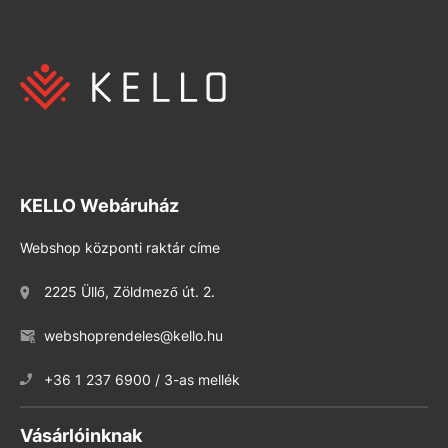
KELLO Webáruház
Webshop központi raktár címe
2225 Üllő, Zöldmező út. 2.
webshoprendeles@kello.hu
+36 1 237 6900 / 3-as mellék
Vásárlóinknak