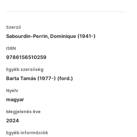
Szerző
Sabourdin-Perrin, Dominique (1941-)
ISBN
9786156510259
Egyéb szerzőség
Barta Tamás (1977-) (ford.)
Nyelv
magyar
Megjelenés éve
2024
Egyéb információk