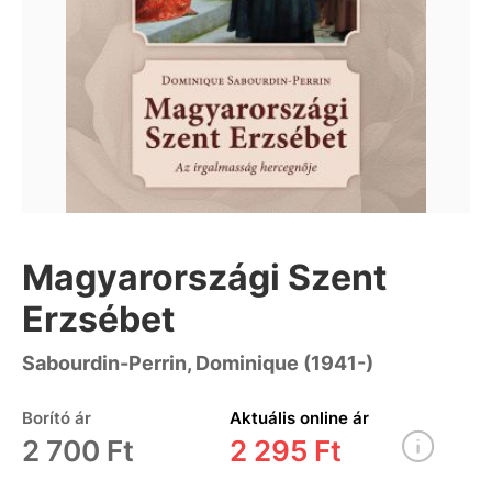
Magyarországi Szent
Erzsébet
Sabourdin-Perrin, Dominique (1941-)
Borító ár
Aktuális online ár
2 700 Ft
2 295 Ft