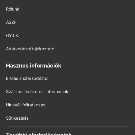
Rólunk
ÁSZF
GY.I.K.
Adatvédelmi tájékoztató
Hasznos információk
Elállás a szerződéstől
Szállítási és fizetési információk
Hírlevél-feliratkozás
Sütikezelés
További elérhetőségeink