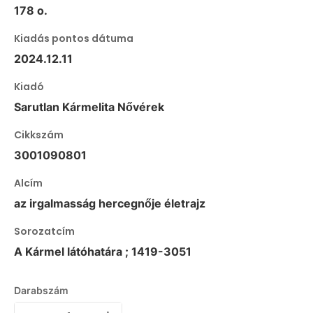
178 o.
Kiadás pontos dátuma
2024.12.11
Kiadó
Sarutlan Kármelita Nővérek
Cikkszám
3001090801
Alcím
az irgalmasság hercegnője életrajz
Sorozatcím
A Kármel látóhatára ; 1419-3051
Darabszám