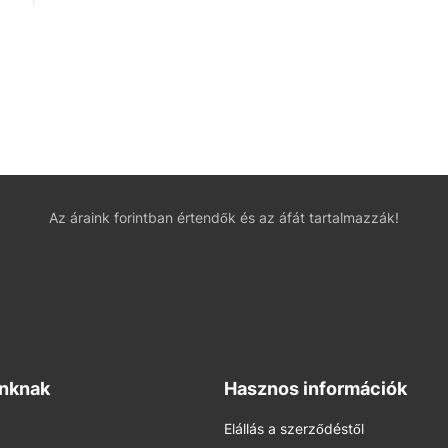
Az áraink forintban értendők és az áfát tartalmazzák!
inknak
Hasznos információk
Elállás a szerződéstől