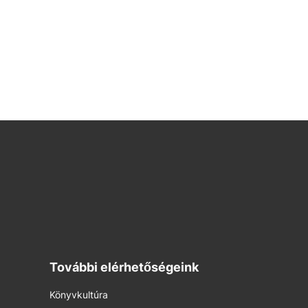
További elérhetőségeink
Könyvkultúra