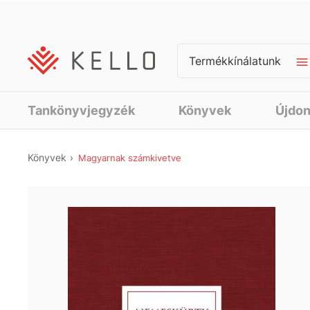
Termékkínálatunk
Tankönyvjegyzék
Könyvek
Újdo
Könyvek
Magyarnak számkivetve