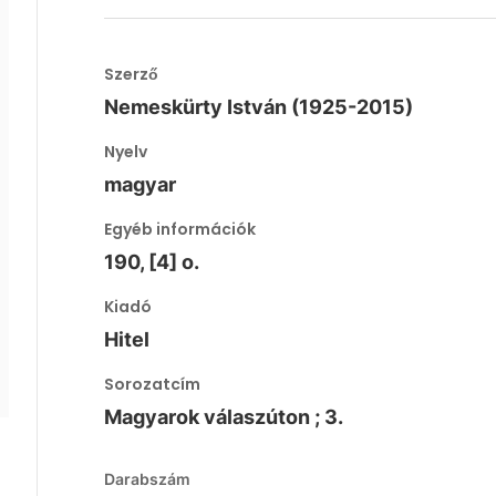
Szerző
Nemeskürty István (1925-2015)
Nyelv
magyar
Egyéb információk
190, [4] o.
Kiadó
Hitel
Sorozatcím
Magyarok válaszúton ; 3.
Darabszám