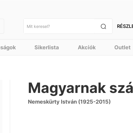
RÉSZL
nságok
Sikerlista
Akciók
Outlet
Magyarnak sz
Nemeskürty István (1925-2015)