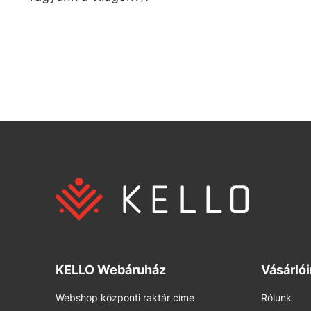
KELLO Webáruház
Vásárló
Webshop központi raktár címe
Rólunk