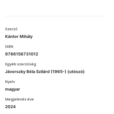
Szerző
Kántor Mihály
ISBN
9786156731012
Egyéb szerzőség
Jávorszky Béla Szilárd (1965-) (utószó)
Nyelv
magyar
Megjelenés éve
2024