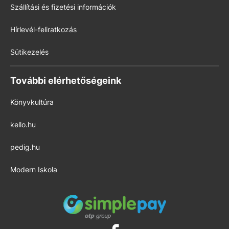
Szállítási és fizetési információk
Hírlevél-feliratkozás
Sütikezelés
További elérhetőségeink
Könyvkultúra
kello.hu
pedig.hu
Modern Iskola