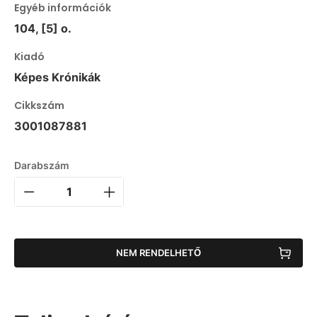
Egyéb információk
104, [5] o.
Kiadó
Képes Krónikák
Cikkszám
3001087881
Darabszám
NEM RENDELHETŐ