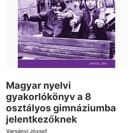
Magyar nyelvi
gyakorlókönyv a 8
osztályos gimnáziumba
jelentkezőknek
Varsányi József