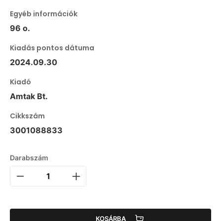
Egyéb információk
96 o.
Kiadás pontos dátuma
2024.09.30
Kiadó
Amtak Bt.
Cikkszám
3001088833
Darabszám
KOSÁRBA