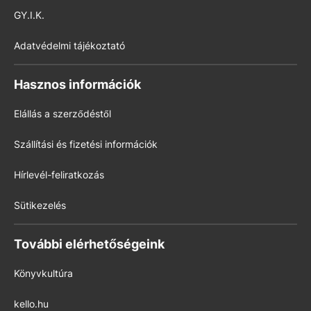
GY.I.K.
Adatvédelmi tájékoztató
Hasznos információk
Elállás a szerződéstől
Szállítási és fizetési információk
Hírlevél-feliratkozás
Sütikezelés
További elérhetőségeink
Könyvkultúra
kello.hu