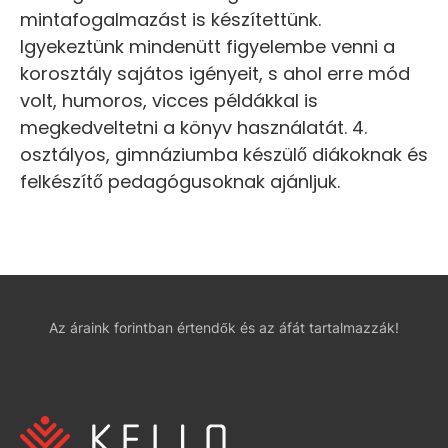
mintafogalmazást is készítettünk.
Igyekeztünk mindenütt figyelembe venni a
korosztály sajátos igényeit, s ahol erre mód
volt, humoros, vicces példákkal is
megkedveltetni a könyv használatát. 4.
osztályos, gimnáziumba készülő diákoknak és
felkészítő pedagógusoknak ajánljuk.
Az áraink forintban értendők és az áfát tartalmazzák!