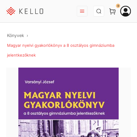
BEJELENTKEZÉS
0
Könyvek
Magyar nyelvi gyakorlókönyv a 8 osztályos gimnáziumba
jelentkezőknek