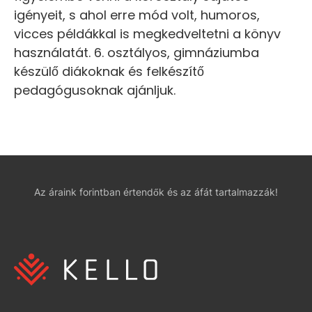
igényeit, s ahol erre mód volt, humoros,
vicces példákkal is megkedveltetni a könyv
használatát. 6. osztályos, gimnáziumba
készülő diákoknak és felkészítő
pedagógusoknak ajánljuk.
Az áraink forintban értendők és az áfát tartalmazzák!