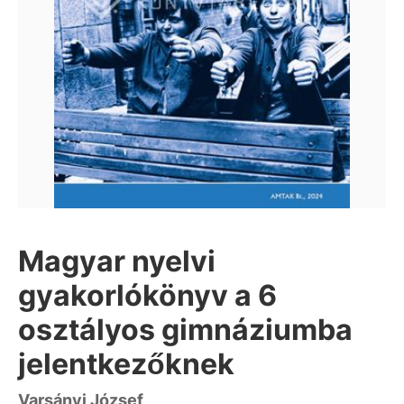
Magyar nyelvi
gyakorlókönyv a 6
osztályos gimnáziumba
jelentkezőknek
Varsányi József