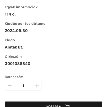
Egyéb információk
114 o.
Kiadás pontos dátuma
2024.09.30
Kiadó
Amtak Bt.
Cikkszám
3001088840
Darabszám
KOSÁRBA