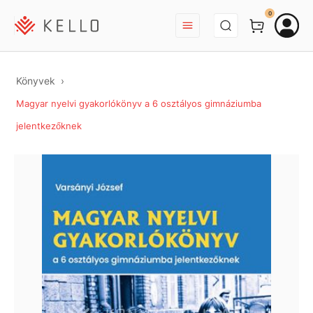
BEJELENTKEZÉS
0
Könyvek
Magyar nyelvi gyakorlókönyv a 6 osztályos gimnáziumba
jelentkezőknek