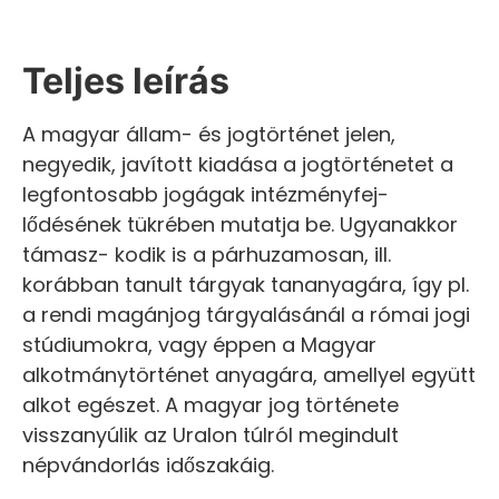
Teljes leírás
A magyar állam- és jogtörténet jelen,
negyedik, javított kiadása a jogtörténetet a
legfontosabb jogágak intézményfej-
lődésének tükrében mutatja be. Ugyanakkor
támasz- kodik is a párhuzamosan, ill.
korábban tanult tárgyak tananyagára, így pl.
a rendi magánjog tárgyalásánál a római jogi
stúdiumokra, vagy éppen a Magyar
alkotmánytörténet anyagára, amellyel együtt
alkot egészet. A magyar jog története
visszanyúlik az Uralon túlról megindult
népvándorlás időszakáig.