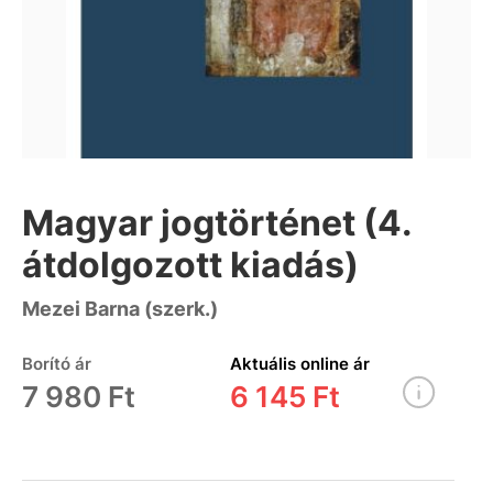
Magyar jogtörténet (4.
átdolgozott kiadás)
Mezei Barna (szerk.)
Borító ár
Aktuális online ár
7 980 Ft
6 145 Ft