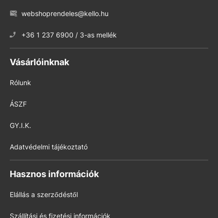
webshoprendeles@kello.hu
+36 1 237 6900 / 3-as mellék
Vásárlóinknak
Rólunk
ÁSZF
GY.I.K.
Adatvédelmi tájékoztató
Hasznos információk
Elállás a szerződéstől
Szállítási és fizetési információk