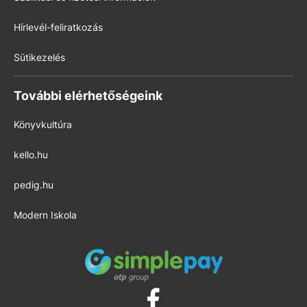
Hírlevél-feliratkozás
Sütikezelés
További elérhetőségeink
Könyvkultúra
kello.hu
pedig.hu
Modern Iskola