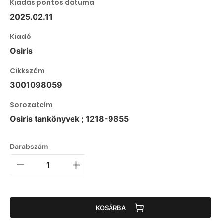
Kiadás pontos dátuma
2025.02.11
Kiadó
Osiris
Cikkszám
3001098059
Sorozatcím
Osiris tankönyvek ; 1218-9855
Darabszám
KOSÁRBA