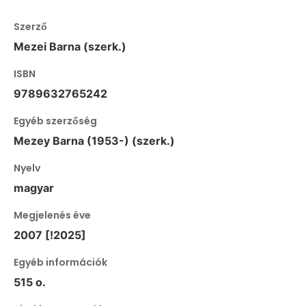
Szerző
Mezei Barna (szerk.)
ISBN
9789632765242
Egyéb szerzőség
Mezey Barna (1953-) (szerk.)
Nyelv
magyar
Megjelenés éve
2007 [!2025]
Egyéb információk
515 o.