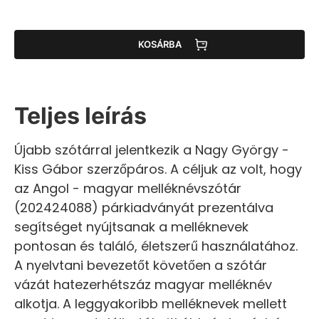
KOSÁRBA
Teljes leírás
Újabb szótárral jelentkezik a Nagy György -
Kiss Gábor szerzőpáros. A céljuk az volt, hogy
az Angol - magyar melléknévszótár
(202424088) párkiadványát prezentálva
segítséget nyújtsanak a melléknevek
pontosan és találó, életszerű használatához.
A nyelvtani bevezetőt követően a szótár
vázát hatezerhétszáz magyar melléknév
alkotja. A leggyakoribb melléknevek mellett