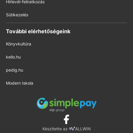
Hírlevél-feliratkozás
Sütikezelés
További elérhetőségeink
Könyvkultúra
kello.hu
pedig.hu
Modern Iskola
Készítette az
ALLWIN