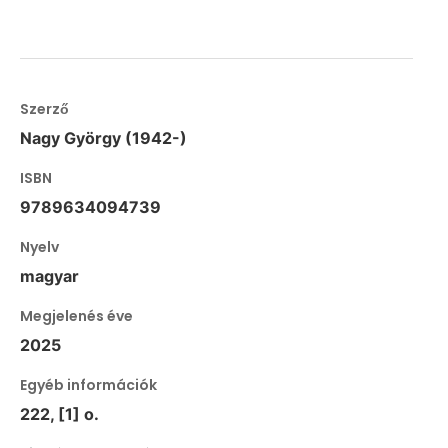
Szerző
Nagy György (1942-)
ISBN
9789634094739
Nyelv
magyar
Megjelenés éve
2025
Egyéb információk
222, [1] o.