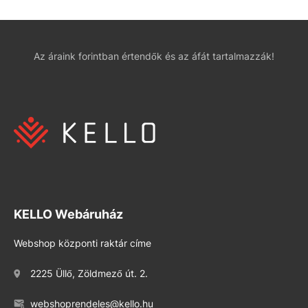
Az áraink forintban értendők és az áfát tartalmazzák!
KELLO Webáruház
Webshop központi raktár címe
2225 Üllő, Zöldmező út. 2.
webshoprendeles@kello.hu