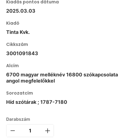
Kiadás pontos dátuma
2025.03.03
Kiadó
Tinta Kvk.
Cikkszám
3001091843
Alcím
6700 magyar melléknév 16800 szókapcsolata
angol megfelelőkkel
Sorozatcím
Híd szótárak ; 1787-7180
Darabszám