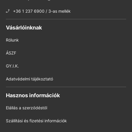
+36 1 237 6900 / 3-as mellék
Vásárlóinknak
Rólunk
ÁSZF
GY.I.K.
Adatvédelmi tájékoztató
Hasznos információk
Elállás a szerződéstől
Szállítási és fizetési információk