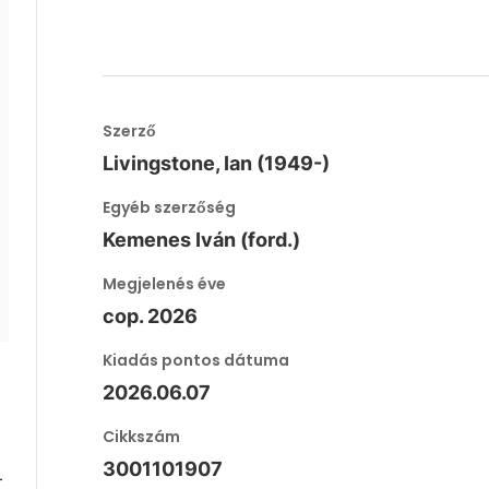
Szerző
Livingstone, Ian (1949-)
Egyéb szerzőség
Kemenes Iván (ford.)
Megjelenés éve
cop. 2026
Kiadás pontos dátuma
2026.06.07
Cikkszám
3001101907
-