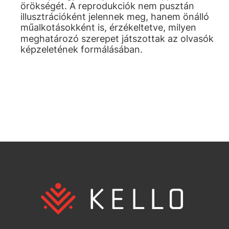
örökségét. A reprodukciók nem pusztán
illusztrációként jelennek meg, hanem önálló
műalkotásokként is, érzékeltetve, milyen
meghatározó szerepet játszottak az olvasók
képzeletének formálásában.