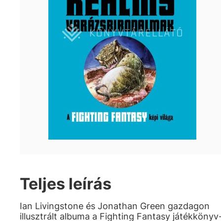
Teljes leírás
Ian Livingstone és Jonathan Green gazdagon
illusztrált albuma a Fighting Fantasy játékkönyv