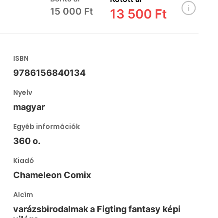
15 000 Ft
13 500 Ft
ISBN
9786156840134
Nyelv
magyar
Egyéb információk
360 o.
Kiadó
Chameleon Comix
Alcím
varázsbirodalmak a Figting fantasy képi