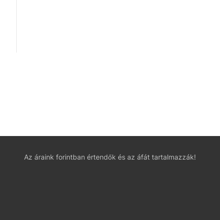
Az áraink forintban értendők és az áfát tartalmazzák!