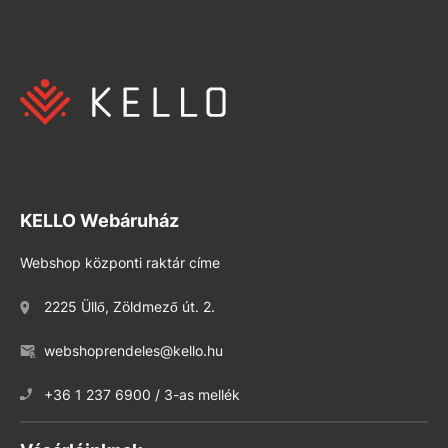
KELLO Webáruház
Webshop központi raktár címe
2225 Üllő, Zöldmező út. 2.
webshoprendeles@kello.hu
+36 1 237 6900 / 3-as mellék