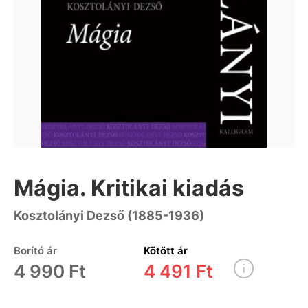
Mágia. Kritikai kiadás
Kosztolányi Dezső (1885-1936)
Borító ár
Kötött ár
4 990 Ft
4 491 Ft