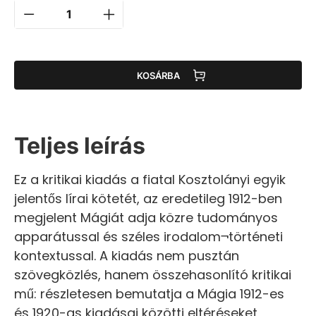
KOSÁRBA
Teljes leírás
Ez a kritikai kiadás a fiatal Kosztolányi egyik
jelentős lírai kötetét, az eredetileg 1912-ben
megjelent Mágiát adja közre tudományos
apparátussal és széles irodalom¬történeti
kontextussal. A kiadás nem pusztán
szövegközlés, hanem összehasonlító kritikai
mű: részletesen bemutatja a Mágia 1912-es
és 1920-as kiadásai közötti eltéréseket,