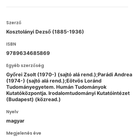
Szerző
Kosztolányi Dezső (1885-1936)
ISBN
9789634685869
Egyéb szerzőség
Győrei Zsolt (1970-) (sajtó alá rend.);Parádi Andrea
(1974-) (sajtó alá rend.);Eötvös Loránd
Tudományegyetem. Humán Tudományok
Kutatóközpontja. Irodalomtudományi Kutatóintézet
(Budapest) (közread.)
Nyelv
magyar
Megjelenés éve