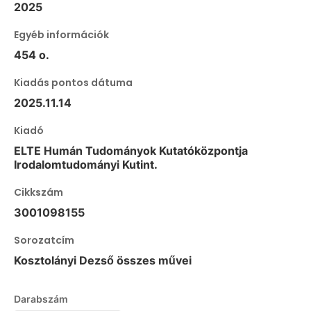
2025
Egyéb információk
454 o.
Kiadás pontos dátuma
2025.11.14
Kiadó
ELTE Humán Tudományok Kutatóközpontja
Irodalomtudományi Kutint.
Cikkszám
3001098155
Sorozatcím
Kosztolányi Dezső összes művei
Darabszám