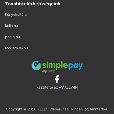
További elérhetőségeink
Könyvkultúra
kello.hu
pedig.hu
Modern Iskola
Készítette az
ALLWIN
Copyright © 2026 KELLO Webáruház. Minden jog fenntartva.