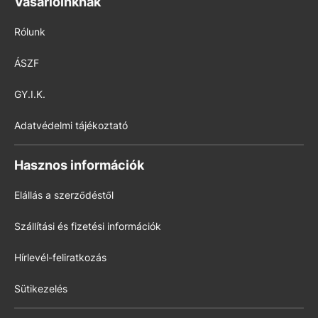
Vásárlóinknak
Rólunk
ÁSZF
GY.I.K.
Adatvédelmi tájékoztató
Hasznos információk
Elállás a szerződéstől
Szállítási és fizetési információk
Hírlevél-feliratkozás
Sütikezelés