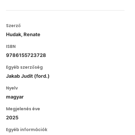
Szerző
Hudak, Renate
ISBN
9786155723728
Egyéb szerzőség
Jakab Judit (ford.)
Nyelv
magyar
Megjelenés éve
2025
Egyéb információk