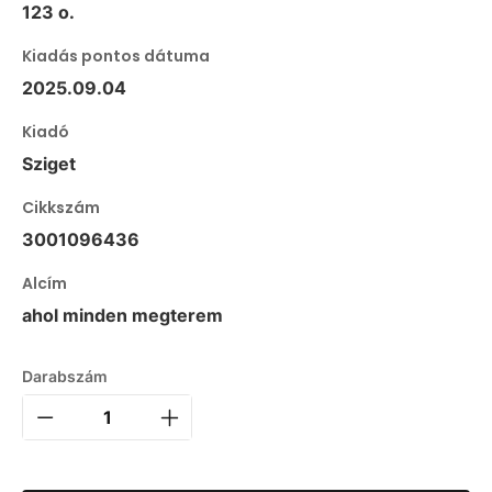
123 o.
Kiadás pontos dátuma
2025.09.04
Kiadó
Sziget
Cikkszám
3001096436
Alcím
ahol minden megterem
Darabszám