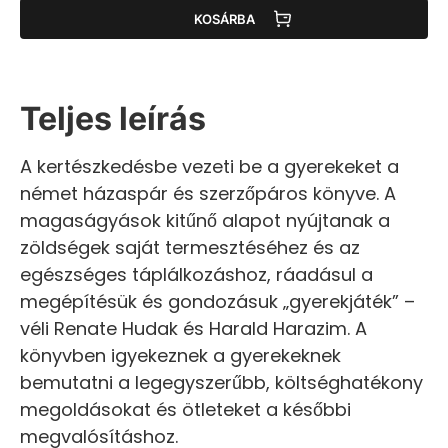
KOSÁRBA
Teljes leírás
A kertészkedésbe vezeti be a gyerekeket a
német házaspár és szerzőpáros könyve. A
magaságyások kitűnő alapot nyújtanak a
zöldségek saját termesztéséhez és az
egészséges táplálkozáshoz, ráadásul a
megépítésük és gondozásuk „gyerekjáték” –
véli Renate Hudak és Harald Harazim. A
könyvben igyekeznek a gyerekeknek
bemutatni a legegyszerűbb, költséghatékony
megoldásokat és ötleteket a későbbi
megvalósításhoz.