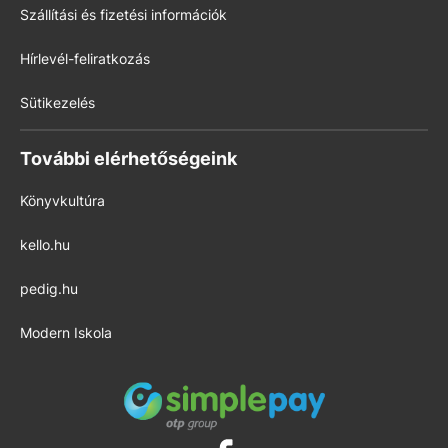
Szállítási és fizetési információk
Hírlevél-feliratkozás
Sütikezelés
További elérhetőségeink
Könyvkultúra
kello.hu
pedig.hu
Modern Iskola