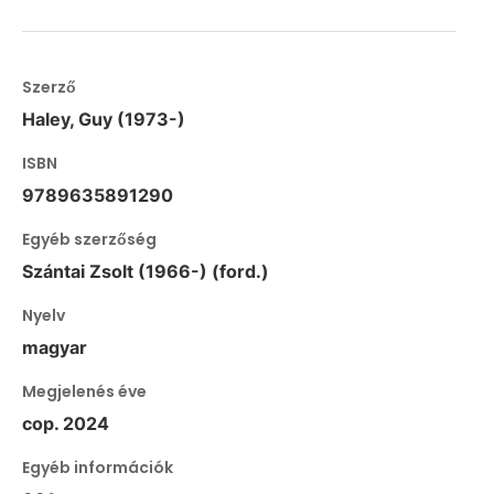
Szerző
Haley, Guy (1973-)
ISBN
9789635891290
Egyéb szerzőség
Szántai Zsolt (1966-) (ford.)
Nyelv
magyar
Megjelenés éve
cop. 2024
Egyéb információk