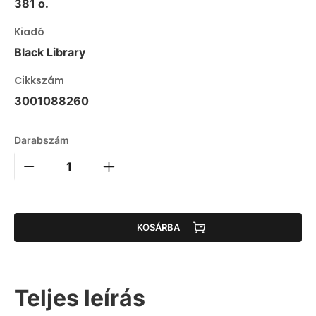
381 o.
Kiadó
Black Library
Cikkszám
3001088260
Darabszám
KOSÁRBA
Teljes leírás