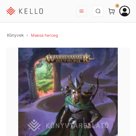
BEJELENTKEZÉS
0
Könyvek
Maesa herceg