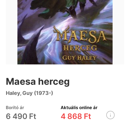
Maesa herceg
Haley, Guy (1973-)
Borító ár
Aktuális online ár
6 490 Ft
4 868 Ft