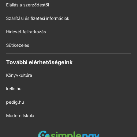
Elállás a szerződéstől
Szállítási és fizetési információk
Hírlevél-feliratkozás
Sütikezelés
További elérhetőségeink
Könyvkultúra
kello.hu
pedig.hu
Modern Iskola