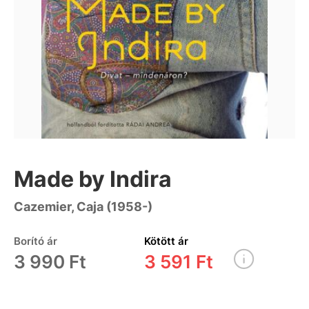
Made by Indira
Cazemier, Caja (1958-)
Borító ár
Kötött ár
3 990 Ft
3 591 Ft