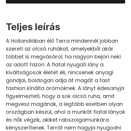
Teljes leírás
A Hollandiában élő Terra mindennél jobban
szereti az olcsó ruhákat, amelyekből akár
többet is megvásárol, ha nagyon bejön neki
az adott fazon. A fiatal nyugati lány a
kiváltságosok életét éli, nincsenek anyagi
gondjai, boldogan adja át magát a fast
fashion kínálta örömöknek. A lányt édesanyja
figyelmezteti, hogy a sok olcsó ruha, amit
megvesz magának, a legtöbb esetben olyan
országban készül, ahol a munkát fiatal lányok
és nők végzik, akiket rabszolgamunkára
kényszerítenek. Terrát nem hagyja nyugodni