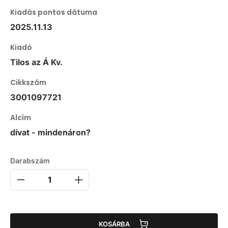
Kiadás pontos dátuma
2025.11.13
Kiadó
Tilos az Á Kv.
Cikkszám
3001097721
Alcím
divat - mindenáron?
Darabszám
KOSÁRBA