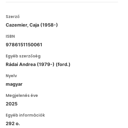
Szerző
Cazemier, Caja (1958-)
ISBN
9786151150061
Egyéb szerzőség
Rádai Andrea (1979-) (ford.)
Nyelv
magyar
Megjelenés éve
2025
Egyéb információk
292 o.