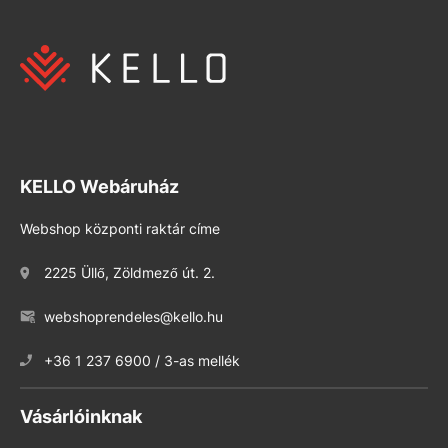
KELLO Webáruház
Webshop központi raktár címe
2225 Üllő, Zöldmező út. 2.
webshoprendeles@kello.hu
+36 1 237 6900 / 3-as mellék
Vásárlóinknak