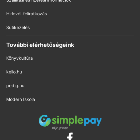
Hírlevél-feliratkozás
Sütikezelés
További elérhetőségeink
Könyvkultúra
kello.hu
pedig.hu
Modern Iskola