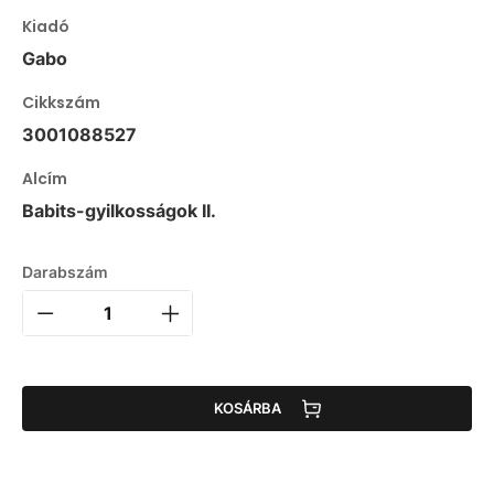
Kiadó
Gabo
Cikkszám
3001088527
Alcím
Babits-gyilkosságok II.
Darabszám
KOSÁRBA