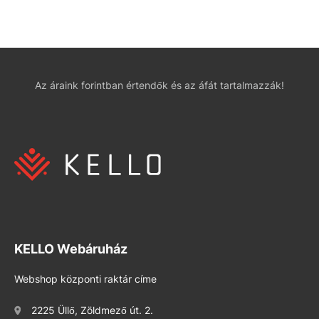
Az áraink forintban értendők és az áfát tartalmazzák!
KELLO Webáruház
Webshop központi raktár címe
2225 Üllő, Zöldmező út. 2.