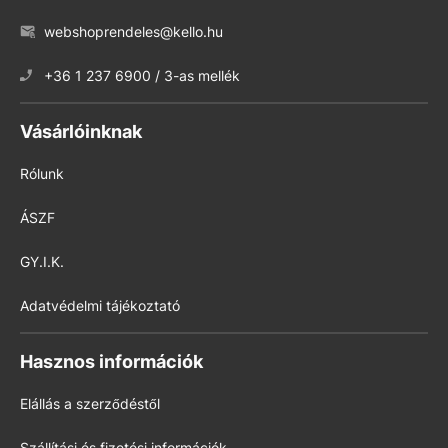
webshoprendeles@kello.hu
+36 1 237 6900 / 3-as mellék
Vásárlóinknak
Rólunk
ÁSZF
GY.I.K.
Adatvédelmi tájékoztató
Hasznos információk
Elállás a szerződéstől
Szállítási és fizetési információk