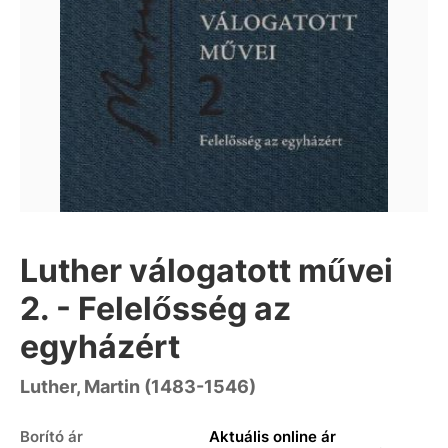
Luther válogatott művei
2. - Felelősség az
egyházért
Luther, Martin (1483-1546)
Borító ár
Aktuális online ár