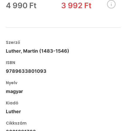
4 990 Ft
3 992 Ft
Szerző
Luther, Martin (1483-1546)
ISBN
9789633801093
Nyelv
magyar
Kiadó
Luther
Cikkszám