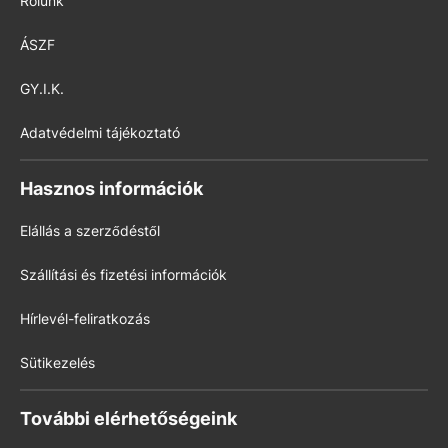
Rólunk
ÁSZF
GY.I.K.
Adatvédelmi tájékoztató
Hasznos információk
Elállás a szerződéstől
Szállítási és fizetési információk
Hírlevél-feliratkozás
Sütikezelés
További elérhetőségeink