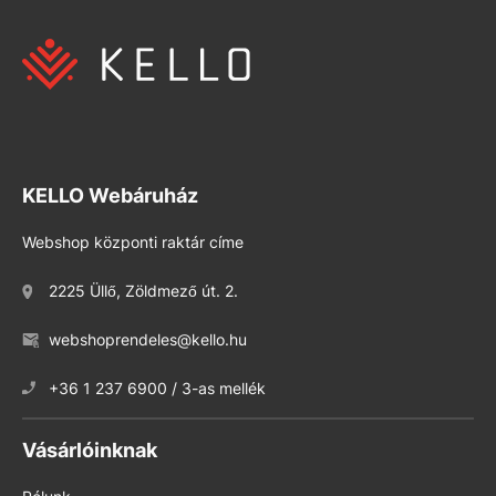
KELLO Webáruház
Webshop központi raktár címe
2225 Üllő, Zöldmező út. 2.
webshoprendeles@kello.hu
+36 1 237 6900 / 3-as mellék
Vásárlóinknak