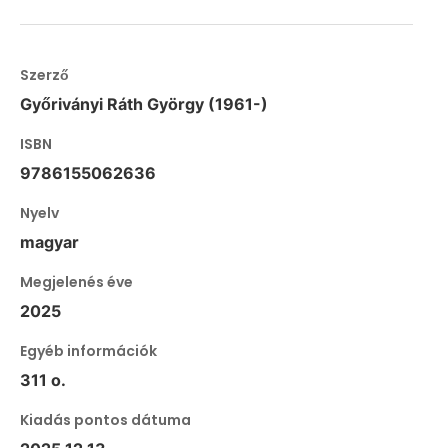
Szerző
Győriványi Ráth György (1961-)
ISBN
9786155062636
Nyelv
magyar
Megjelenés éve
2025
Egyéb információk
311 o.
Kiadás pontos dátuma