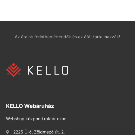
Az áraink forintban értendők és az áfát tartalmazzák!
KELLO Webáruház
Webshop központi raktár címe
2225 Üllő, Zöldmező út. 2.