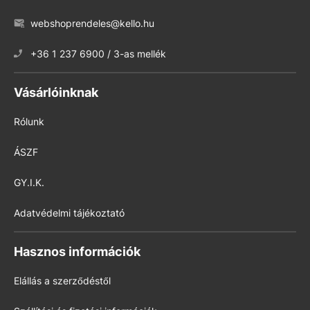
webshoprendeles@kello.hu
+36 1 237 6900 / 3-as mellék
Vásárlóinknak
Rólunk
ÁSZF
GY.I.K.
Adatvédelmi tájékoztató
Hasznos információk
Elállás a szerződéstől