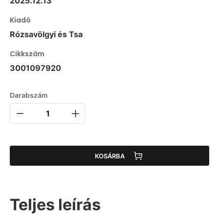
2025.12.13
Kiadó
Rózsavölgyi és Tsa
Cikkszám
3001097920
Darabszám
KOSÁRBA
Teljes leírás