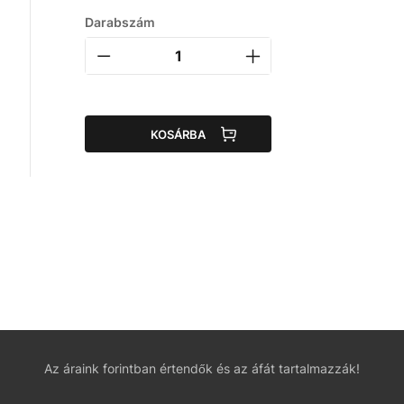
Darabszám
KOSÁRBA
Az áraink forintban értendők és az áfát tartalmazzák!