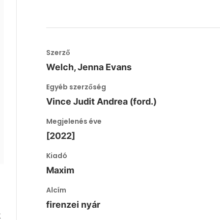
Szerző
Welch, Jenna Evans
Egyéb szerzőség
Vince Judit Andrea (ford.)
Megjelenés éve
[2022]
Kiadó
Maxim
Alcím
firenzei nyár
k