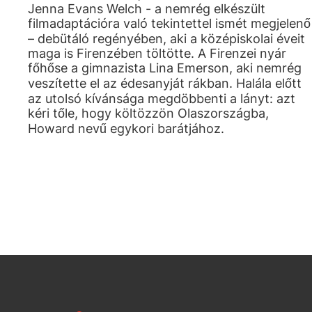
Jenna Evans Welch - a nemrég elkészült
filmadaptációra való tekintettel ismét megjelenő
– debütáló regényében, aki a középiskolai éveit
maga is Firenzében töltötte. A Firenzei nyár
főhőse a gimnazista Lina Emerson, aki nemrég
veszítette el az édesanyját rákban. Halála előtt
az utolsó kívánsága megdöbbenti a lányt: azt
kéri tőle, hogy költözzön Olaszországba,
Howard nevű egykori barátjához.