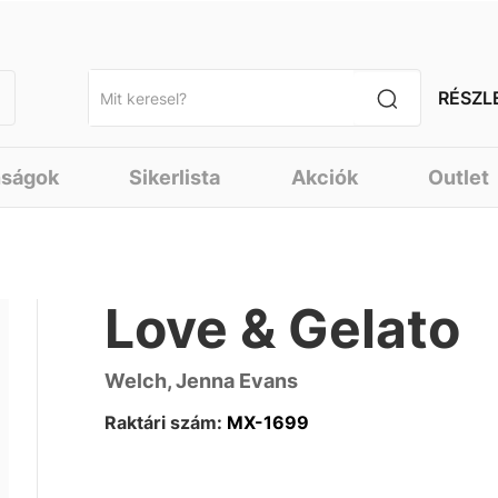
RÉSZL
nságok
Sikerlista
Akciók
Outlet
Love & Gelato
Welch, Jenna Evans
Raktári szám:
MX-1699