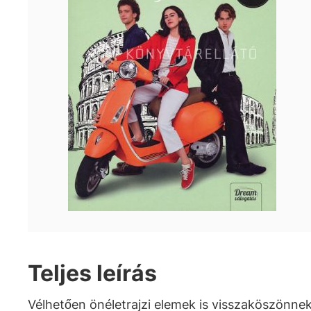
Teljes leírás
Vélhetően önéletrajzi elemek is visszaköszönne