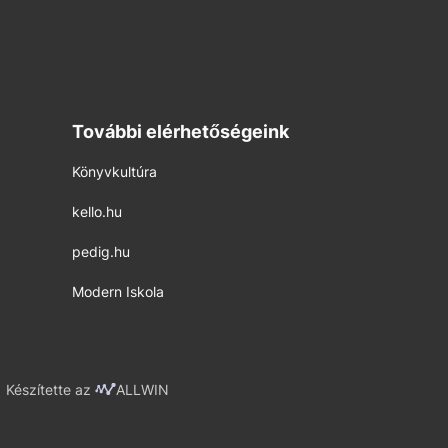
További elérhetőségeink
Könyvkultúra
kello.hu
pedig.hu
Modern Iskola
Készítette az
ALLWIN