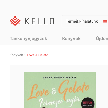
Termékkínálatunk
Tankönyvjegyzék
Könyvek
Újdo
Könyvek
Love & Gelato