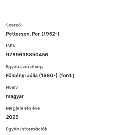
Szerző
Petterson, Per (1952-)
ISBN
9789636850456
Egyéb szerzőség
Földényi Júlia (1980-) (ford.)
Nyelv
magyar
Megjelenés éve
2025
Egyéb információk