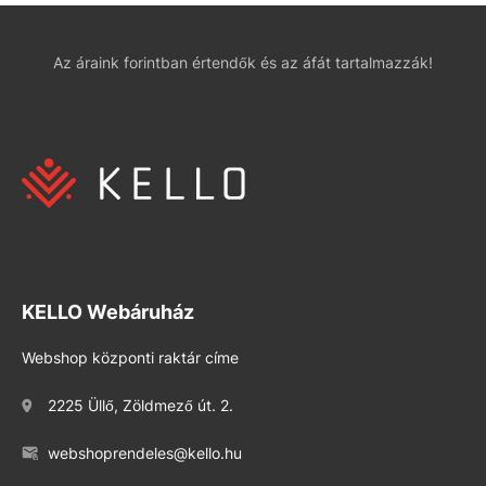
Az áraink forintban értendők és az áfát tartalmazzák!
KELLO Webáruház
Webshop központi raktár címe
2225 Üllő, Zöldmező út. 2.
webshoprendeles@kello.hu