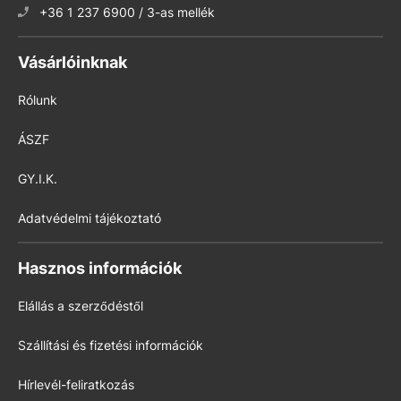
+36 1 237 6900 / 3-as mellék
Vásárlóinknak
Rólunk
ÁSZF
GY.I.K.
Adatvédelmi tájékoztató
Hasznos információk
Elállás a szerződéstől
Szállítási és fizetési információk
Hírlevél-feliratkozás