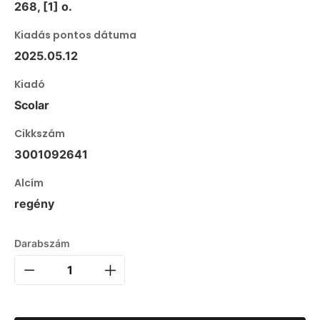
268, [1] o.
Kiadás pontos dátuma
2025.05.12
Kiadó
Scolar
Cikkszám
3001092641
Alcím
regény
Darabszám