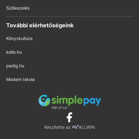
Sütikezelés
További elérhetőségeink
Könyvkultúra
kello.hu
pedig.hu
Modern Iskola
Készítette az
ALLWIN