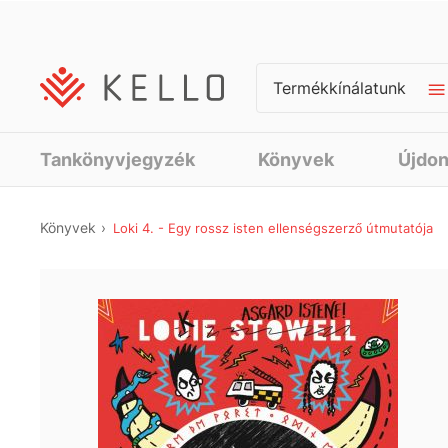
Termékkínálatunk
Tankönyvjegyzék
Könyvek
Újdo
Könyvek
Loki 4. - Egy rossz isten ellenségszerző útmutatója