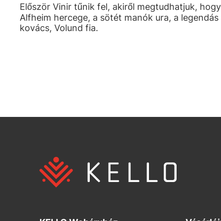
Először Vinir tűnik fel, akiről megtudhatjuk, hogy
Alfheim hercege, a sötét manók ura, a legendás
kovács, Volund fia.