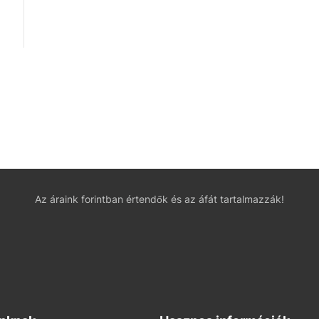
Az áraink forintban értendők és az áfát tartalmazzák!