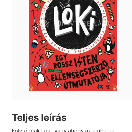
Teljes leírás
Folytódnak Loki, vagy ahogy az emberek