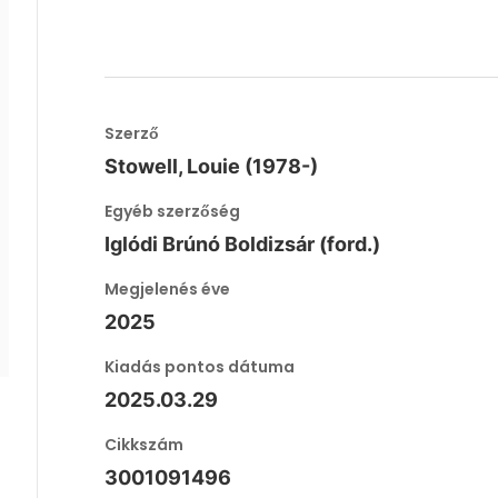
Szerző
Stowell, Louie (1978-)
Egyéb szerzőség
Iglódi Brúnó Boldizsár (ford.)
Megjelenés éve
2025
Kiadás pontos dátuma
2025.03.29
Cikkszám
3001091496