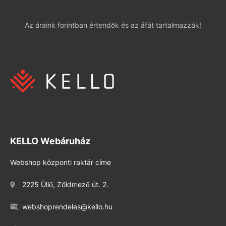
Az áraink forintban értendők és az áfát tartalmazzák!
KELLO Webáruház
Webshop központi raktár címe
2225 Üllő, Zöldmező út. 2.
webshoprendeles@kello.hu