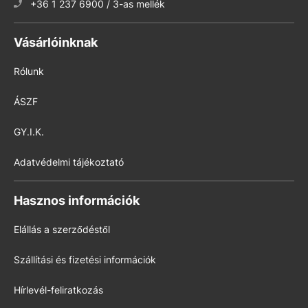
+36 1 237 6900 / 3-as mellék
Vásárlóinknak
Rólunk
ÁSZF
GY.I.K.
Adatvédelmi tájékoztató
Hasznos információk
Elállás a szerződéstől
Szállítási és fizetési információk
Hírlevél-feliratkozás