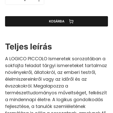
KOSÁRBA
Teljes leírás
A LOGICO PICCOLO Ismeretek sorozatában a
sokfajta feladat tárgyi ismereteket tartalmaz
növényekről, állatokról, az emberi testről,
élelmiszereinkről vagy az időről és az
évszakokról. Megalapozza a
természettudományos műveltséget, felkészít
a mindennapi életre. A logikus gondolkodás
fejlesztése, a tanulók szemléletének