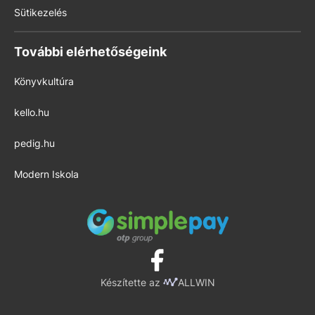
Sütikezelés
További elérhetőségeink
Könyvkultúra
kello.hu
pedig.hu
Modern Iskola
Készítette az
ALLWIN