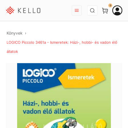
BEJELENTKEZÉS
0
Könyvek
LOGICO Piccolo 3461a - Ismeretek: Házi-, hobbi- és vadon élő
állatok