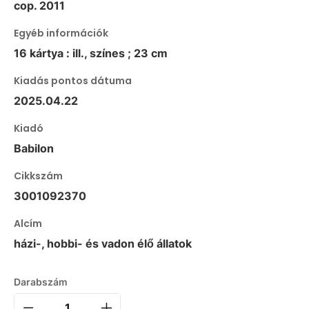
cop. 2011
Egyéb információk
16 kártya : ill., színes ; 23 cm
Kiadás pontos dátuma
2025.04.22
Kiadó
Babilon
Cikkszám
3001092370
Alcím
házi-, hobbi- és vadon élő állatok
Darabszám