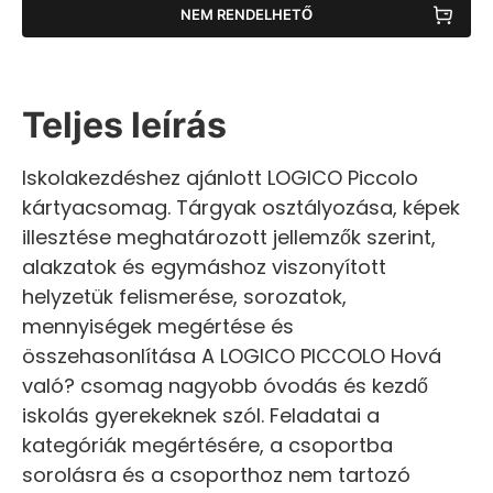
NEM RENDELHETŐ
Teljes leírás
Iskolakezdéshez ajánlott LOGICO Piccolo
kártyacsomag. Tárgyak osztályozása, képek
illesztése meghatározott jellemzők szerint,
alakzatok és egymáshoz viszonyított
helyzetük felismerése, sorozatok,
mennyiségek megértése és
összehasonlítása A LOGICO PICCOLO Hová
való? csomag nagyobb óvodás és kezdő
iskolás gyerekeknek szól. Feladatai a
kategóriák megértésére, a csoportba
sorolásra és a csoporthoz nem tartozó