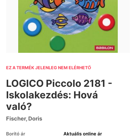
EZ A TERMÉK JELENLEG NEM ELÉRHETŐ
LOGICO Piccolo 2181 -
Iskolakezdés: Hová
való?
Fischer, Doris
Borító ár
Aktuális online ár