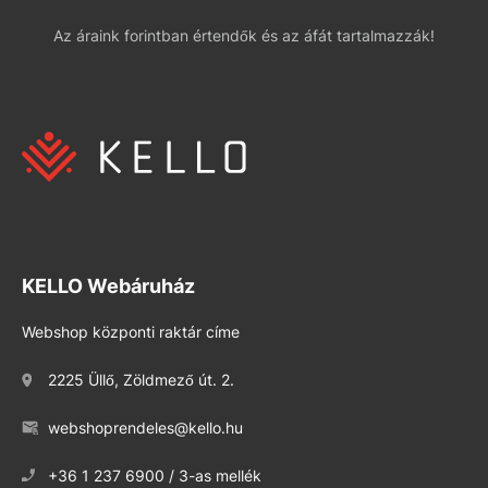
Az áraink forintban értendők és az áfát tartalmazzák!
KELLO Webáruház
Webshop központi raktár címe
2225 Üllő, Zöldmező út. 2.
webshoprendeles@kello.hu
+36 1 237 6900 / 3-as mellék