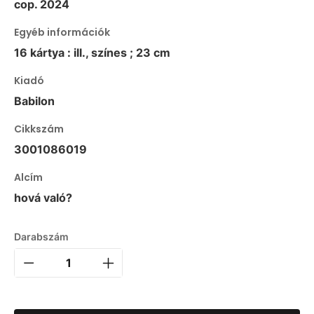
cop. 2024
Egyéb információk
16 kártya : ill., színes ; 23 cm
Kiadó
Babilon
Cikkszám
3001086019
Alcím
hová való?
Darabszám