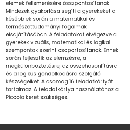
elemek felismerésére összpontosítanak.
Mindezek gyakorlása segíti a gyerekeket a
későbbiek során a matematikai és
természettudományi fogalmak
elsajátításában. A feladatokat elvégezve a
gyerekek vizuális, matematikai és logikai
szempontok szerint csoportosítanak. Ennek
során fejlesztik az elemzésre, a
megkülönböztetésre, az összehasonlításra
és a logikus gondolkodásra szolgáló
készségeiket. A csomag 16 feladatkártyát
tartalmaz. A feladatkártya használatához a
Piccolo keret szükséges.