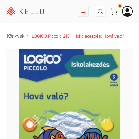
BEJELENTKEZÉS
0
Könyvek
LOGICO Piccolo 2181 - Iskolakezdés: Hová való?