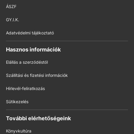
ÁSZF
GY.I.K.
Adatvédelmi tájékoztató
Hasznos információk
Elállás a szerződéstől
Szállítási és fizetési információk
Hírlevél-feliratkozás
Sütikezelés
További elérhetőségeink
Könyvkultúra