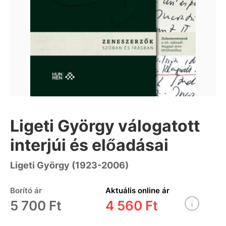
Ligeti György válogatott
interjúi és előadásai
Ligeti György (1923-2006)
Borító ár
Aktuális online ár
5 700 Ft
4 560 Ft