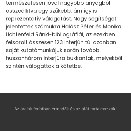
természetesen jóval nagyobb anyagból
összeállítva egy szűkebb, ám így is
reprezentatív válogatást. Nagy segítséget
jelentettek számukra Halász Péter és Monika
Lichtenfeld Ránki-bibliográfiái, az ezekben
felsorolt összesen 123 interjún túl azonban
saját kutatómunkájuk során további
huszonhárom interjúra bukkantak, melyekből
szintén válogattak a kötetbe.
Az áraink forintban értendők és az áfát tartalmazzák!