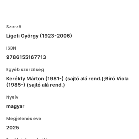
Szerző
Ligeti György (1923-2006)
ISBN
9786155167713
Egyéb szerzőség
Kerékfy Márton (1981-) (sajtó alá rend.);Biró Viola
(1985-) (sajtó alá rend.)
Nyelv
magyar
Megjelenés éve
2025