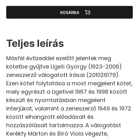
KOSÁRBA
Teljes leírás
Másfél évtizeddel ezelőtt jelentek meg
kötetbe gyűjtve Ligeti György (1923-2006)
zeneszerző válogatott írásai (201026179).
Ezen kötet folytatása a most megjelent kötet,
mely egyrészt a Ligetivel 1967 és 1998 között
készült és nyomtatásban megjelent
interjúkat, valamint a zeneszerző 1949 és 1972
között elhangzott előadásait és
hozzászólásait tartalmazza. A válogatást
Kerékfy Márton és Bíró Viola végezte,