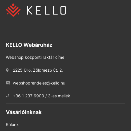
KELLO Webáruház
Webshop központi raktár címe
2225 Üllő, Zöldmező út. 2.
webshoprendeles@kello.hu
+36 1 237 6900 / 3-as mellék
Vásárlóinknak
Rólunk