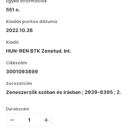
Egyéb információk
551 o.
Kiadás pontos dátuma
2022.10.26
Kiadó
HUN-REN BTK Zenetud. Int.
Cikkszám
3001093899
Sorozatcím
Zeneszerzők szóban és írásban ; 2939-6395 ; 2.
Darabszám