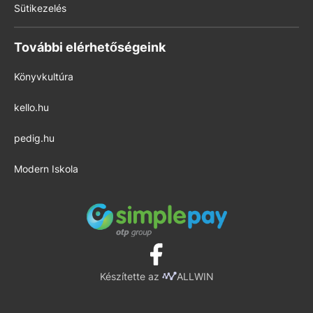
Sütikezelés
További elérhetőségeink
Könyvkultúra
kello.hu
pedig.hu
Modern Iskola
Készítette az
ALLWIN