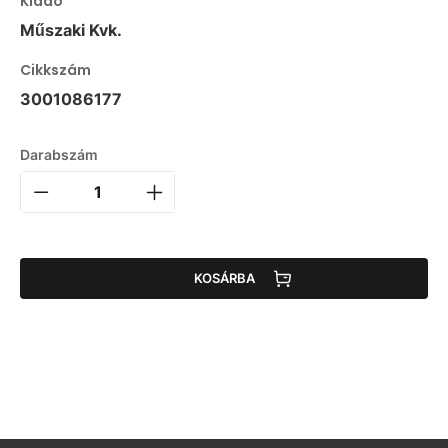
Kiadó
Műszaki Kvk.
Cikkszám
3001086177
Darabszám
KOSÁRBA