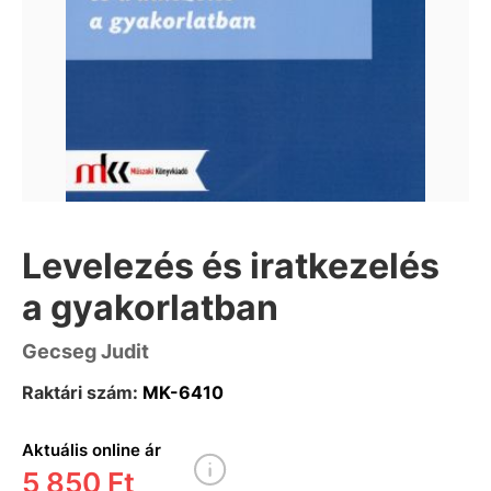
Levelezés és iratkezelés
a gyakorlatban
Gecseg Judit
Raktári szám:
MK-6410
Aktuális online ár
5 850 Ft