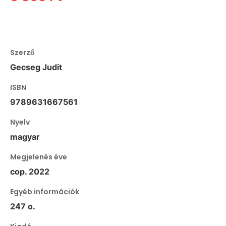
Szerző
Gecseg Judit
ISBN
9789631667561
Nyelv
magyar
Megjelenés éve
cop. 2022
Egyéb információk
247 o.