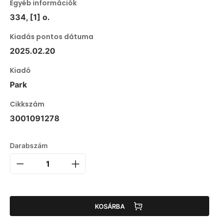
Egyéb információk
334, [1] o.
Kiadás pontos dátuma
2025.02.20
Kiadó
Park
Cikkszám
3001091278
Darabszám
KOSÁRBA