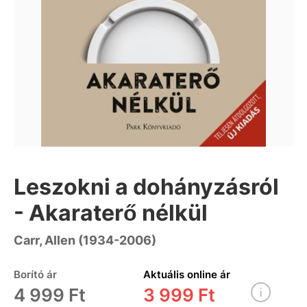
Leszokni a dohányzásról
- Akaraterő nélkül
Carr, Allen (1934-2006)
Borító ár
Aktuális online ár
4 999 Ft
3 999 Ft