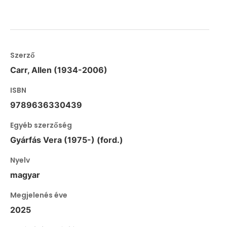
Szerző
Carr, Allen (1934-2006)
ISBN
9789636330439
Egyéb szerzőség
Gyárfás Vera (1975-) (ford.)
Nyelv
magyar
Megjelenés éve
2025