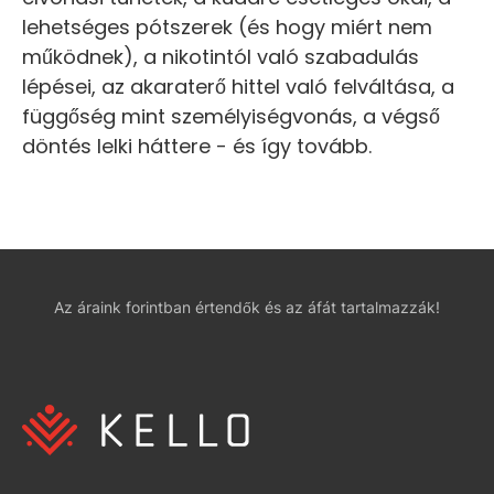
lehetséges pótszerek (és hogy miért nem
működnek), a nikotintól való szabadulás
lépései, az akaraterő hittel való felváltása, a
függőség mint személyiségvonás, a végső
döntés lelki háttere - és így tovább.
Az áraink forintban értendők és az áfát tartalmazzák!