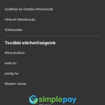
Szállítási és fizetési információk
Hírlevél-feliratkozás
Sütikezelés
További elérhetőségeink
Könyvkultúra
kello.hu
pedig.hu
Modern Iskola