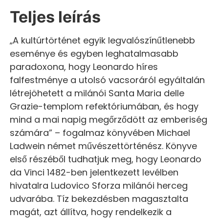
Teljes leírás
„A kultúrtörténet egyik legvalószínűtlenebb
eseménye és egyben leghatalmasabb
paradoxona, hogy Leonardo híres
falfestménye a utolsó vacsoráról egyáltalán
létrejöhetett a milánói Santa Maria delle
Grazie-templom refektóriumában, és hogy
mind a mai napig megőrződött az emberiség
számára” – fogalmaz könyvében Michael
Ladwein német művészettörténész. Könyve
első részéből tudhatjuk meg, hogy Leonardo
da Vinci 1482-ben jelentkezett levélben
hivatalra Ludovico Sforza milánói herceg
udvarába. Tíz bekezdésben magasztalta
magát, azt állítva, hogy rendelkezik a