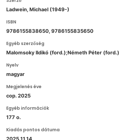
Szerző
Ladwein, Michael (1949-)
ISBN
9786155838650, 9786155835650
Egyéb szerzőség
Malomsoky Ildikó (ford.);Németh Péter (ford.)
Nyelv
magyar
Megjelenés éve
cop. 2025
Egyéb információk
177 o.
Kiadás pontos dátuma
2025.11.14