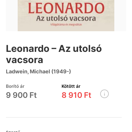
Leonardo – Az utolsó
vacsora
Ladwein, Michael (1949-)
Borító ár
Kötött ár
9 900 Ft
8 910 Ft