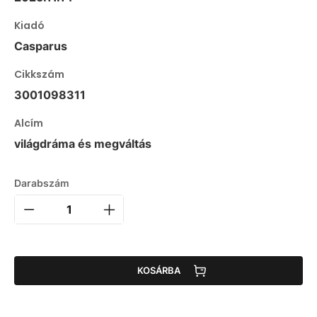
Kiadó
Casparus
Cikkszám
3001098311
Alcím
világdráma és megváltás
Darabszám
KOSÁRBA