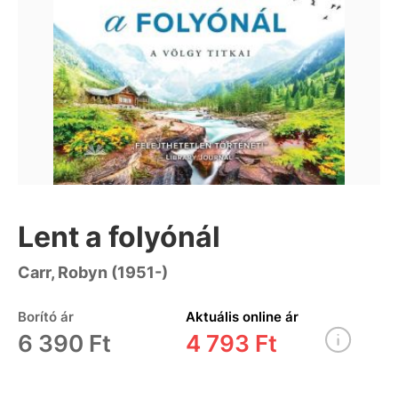
Lent a folyónál
Carr, Robyn (1951-)
Borító ár
Aktuális online ár
6 390 Ft
4 793 Ft