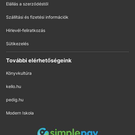
Elállás a szerződéstől
Szállítási és fizetési információk
Hírlevél-feliratkozás
Sütikezelés
További elérhetőségeink
Könyvkultúra
kello.hu
pedig.hu
Modern Iskola