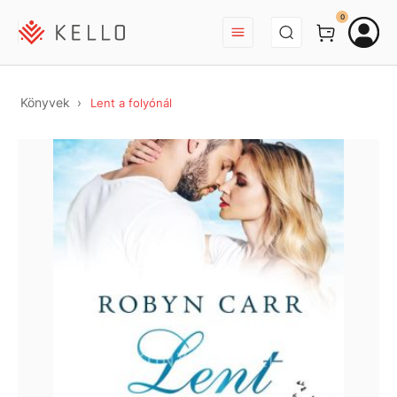
BEJELENTKEZÉS
0
Könyvek
Lent a folyónál