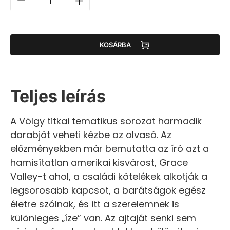
KOSÁRBA
Teljes leírás
A Völgy titkai tematikus sorozat harmadik
darabját veheti kézbe az olvasó. Az
előzményekben már bemutatta az író azt a
hamisítatlan amerikai kisvárost, Grace
Valley-t ahol, a családi kötelékek alkotják a
legsorosabb kapcsot, a barátságok egész
életre szólnak, és itt a szerelemnek is
különleges „íze” van. Az ajtaját senki sem