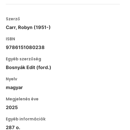
Szerző
Carr, Robyn (1951-)
ISBN
9786151080238
Egyéb szerzőség
Bosnyák Edit (ford.)
Nyelv
magyar
Megjelenés éve
2025
Egyéb információk
287 o.