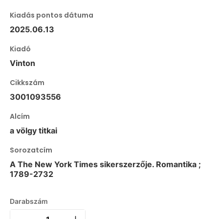
Kiadás pontos dátuma
2025.06.13
Kiadó
Vinton
Cikkszám
3001093556
Alcím
a völgy titkai
Sorozatcím
A The New York Times sikerszerzője. Romantika ;
1789-2732
Darabszám