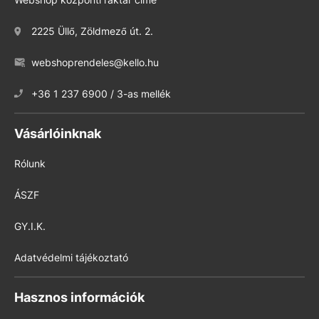
2225 Üllő, Zöldmező út. 2.
webshoprendeles@kello.hu
+36 1 237 6900 / 3-as mellék
Vásárlóinknak
Rólunk
ÁSZF
GY.I.K.
Adatvédelmi tájékoztató
Hasznos információk