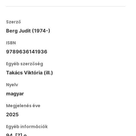
Szerző
Berg Judit (1974-)
ISBN
9789636141936
Egyéb szerzőség
Takács Viktória (ill.)
Nyelv
magyar
Megjelenés éve
2025
Egyéb információk
94, [7] o.