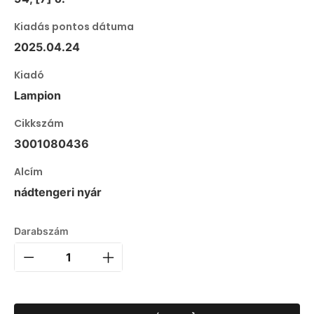
Kiadás pontos dátuma
2025.04.24
Kiadó
Lampion
Cikkszám
3001080436
Alcím
nádtengeri nyár
Darabszám