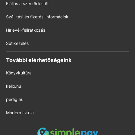
Elállás a szerződéstől
Szállítási és fizetési információk
Hírlevél-feliratkozás
Sütikezelés
További elérhetőségeink
Könyvkultúra
kello.hu
pedig.hu
Modern Iskola