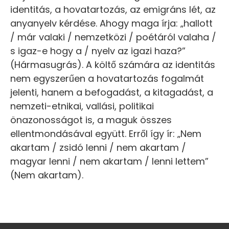
identitás, a hovatartozás, az emigráns lét, az
anyanyelv kérdése. Ahogy maga írja: „hallott
/ már valaki / nemzetközi / poétáról valaha /
s igaz-e hogy a / nyelv az igazi haza?”
(Hármasugrás). A költő számára az identitás
nem egyszerűen a hovatartozás fogalmát
jelenti, hanem a befogadást, a kitagadást, a
nemzeti-etnikai, vallási, politikai
önazonosságot is, a maguk összes
ellentmondásával együtt. Erről így ír: „Nem
akartam / zsidó lenni / nem akartam /
magyar lenni / nem akartam / lenni lettem”
(Nem akartam).