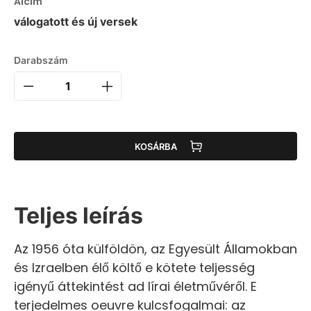
Alcím
válogatott és új versek
Darabszám
KOSÁRBA
Teljes leírás
Az 1956 óta külföldön, az Egyesült Államokban
és Izraelben élő költő e kötete teljesség
igényű áttekintést ad lírai életművéről. E
terjedelmes oeuvre kulcsfogalmai: az