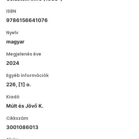
ISBN
9786156641076
Nyelv
magyar
Megjelenés éve
2024
Egyéb információk
226, [1] o.
Kiadó
Múlt és Jövő K.
Cikkszám
3001086013