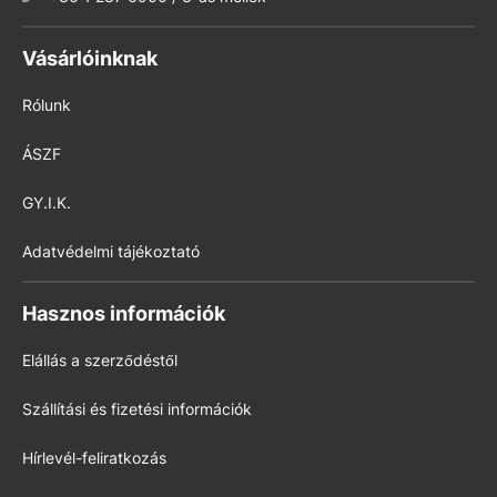
Vásárlóinknak
Rólunk
ÁSZF
GY.I.K.
Adatvédelmi tájékoztató
Hasznos információk
Elállás a szerződéstől
Szállítási és fizetési információk
Hírlevél-feliratkozás