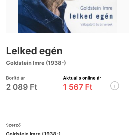
Lelked egén
Goldstein Imre (1938-)
Borító ár
Aktuális online ár
2 089 Ft
1 567 Ft
Szerző
Goldstein Imre (1938-)