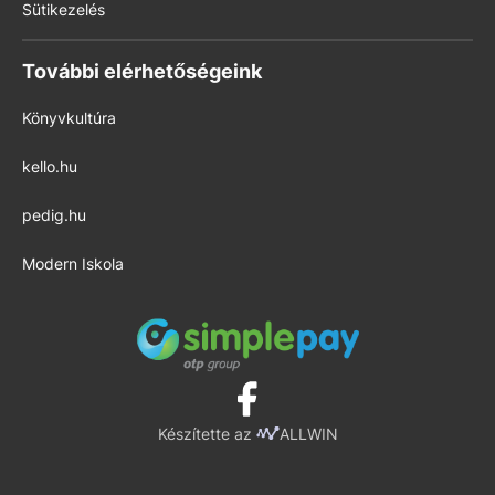
Sütikezelés
További elérhetőségeink
Könyvkultúra
kello.hu
pedig.hu
Modern Iskola
Készítette az
ALLWIN