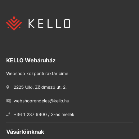
KELLO Webáruház
Webshop központi raktár címe
2225 Üllő, Zöldmező út. 2.
webshoprendeles@kello.hu
+36 1 237 6900 / 3-as mellék
Vásárlóinknak