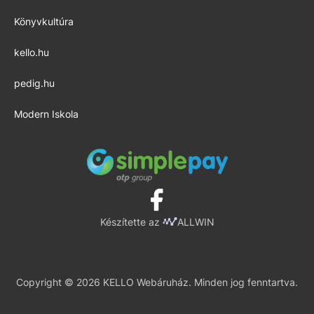
Könyvkultúra
kello.hu
pedig.hu
Modern Iskola
Készítette az
ALLWIN
Copyright © 2026 KELLO Webáruház. Minden jog fenntartva.