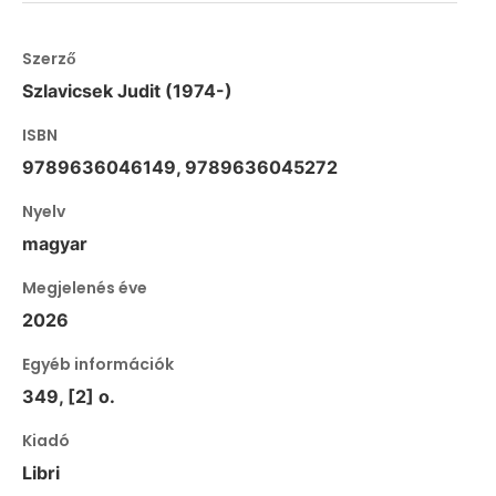
Szerző
Szlavicsek Judit (1974-)
ISBN
9789636046149, 9789636045272
Nyelv
magyar
Megjelenés éve
2026
Egyéb információk
349, [2] o.
Kiadó
Libri