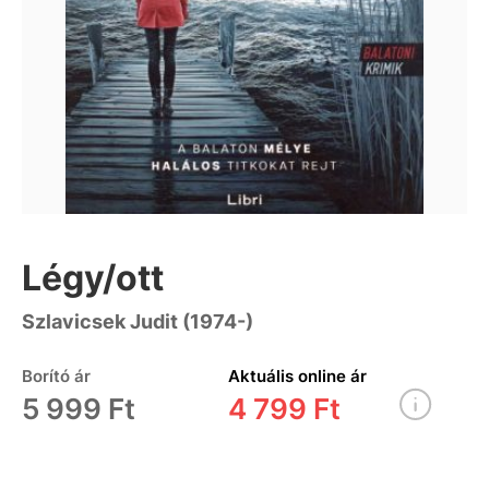
Légy/ott
Szlavicsek Judit (1974-)
Borító ár
Aktuális online ár
5 999 Ft
4 799 Ft