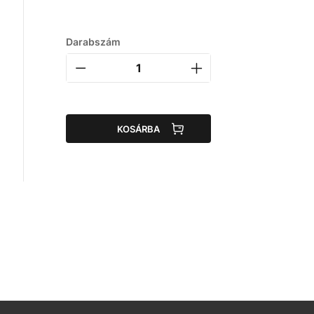
Darabszám
KOSÁRBA