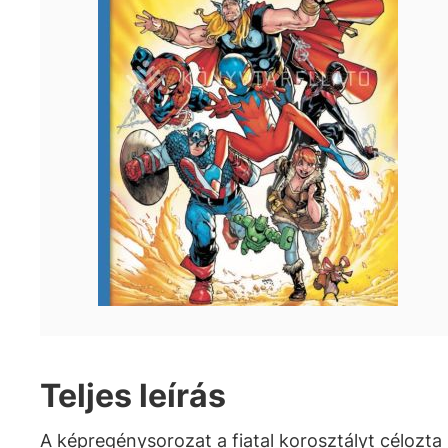
Teljes leírás
A képregénysorozat a fiatal korosztályt célozta