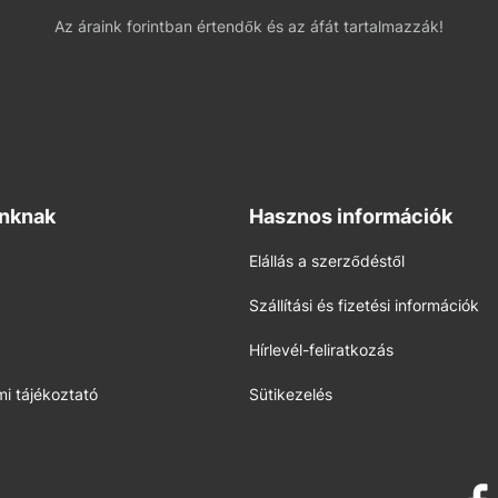
Az áraink forintban értendők és az áfát tartalmazzák!
inknak
Hasznos információk
Elállás a szerződéstől
Szállítási és fizetési információk
Hírlevél-feliratkozás
i tájékoztató
Sütikezelés