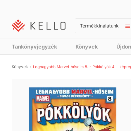
Termékkínálatunk
Tankönyvjegyzék
Könyvek
Újdo
Könyvek
Legnagyobb Marvel-hőseim 8. - Pókkölyök 4. - képr