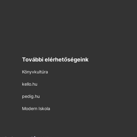
További elérhetőségeink
Könyvkultúra
kello.hu
pedig.hu
Modern Iskola