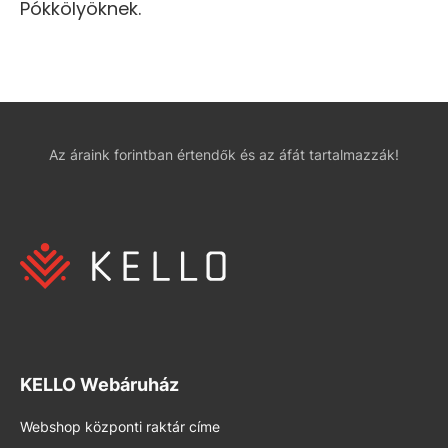
Pókkölyöknek.
Az áraink forintban értendők és az áfát tartalmazzák!
KELLO Webáruház
Webshop központi raktár címe