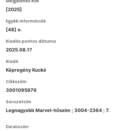
Megjelenés éve
[2025]
Egyéb információk
[48] o.
Kiadás pontos dátuma
2025.08.17
Kiadó
Képregény Kuckó
Cikkszám
3001095979
Sorozatcím
Legnagyobb Marvel-hőseim ; 3004-2364 ; 7.
Darabszám