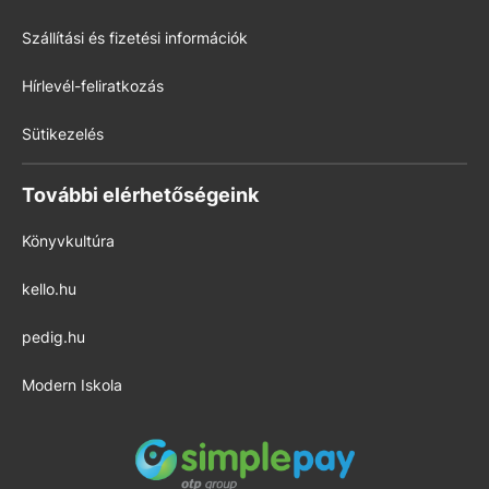
Szállítási és fizetési információk
Hírlevél-feliratkozás
Sütikezelés
További elérhetőségeink
Könyvkultúra
kello.hu
pedig.hu
Modern Iskola