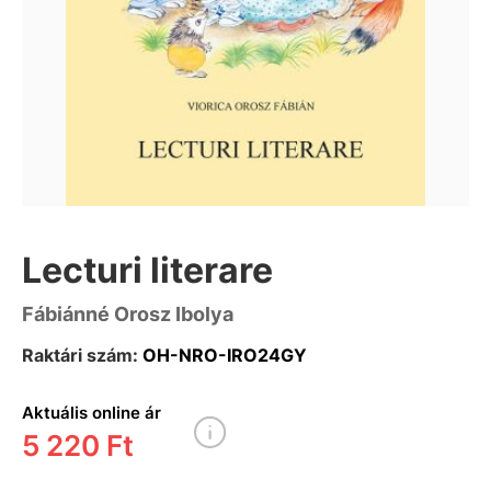
Lecturi literare
Fábiánné Orosz Ibolya
Raktári szám:
OH-NRO-IRO24GY
Aktuális online ár
5 220 Ft