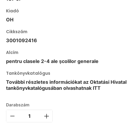
Kiadó
OH
Cikkszám
3001092416
Alcím
pentru clasele 2-4 ale şcolilor generale
Tankönyvkatalógus
További részletes információkat az Oktatási Hivatal
tankönyvkatalógusában olvashatnak ITT
Darabszám