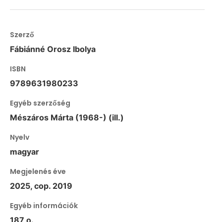
Szerző
Fábiánné Orosz Ibolya
ISBN
9789631980233
Egyéb szerzőség
Mészáros Márta (1968-) (ill.)
Nyelv
magyar
Megjelenés éve
2025, cop. 2019
Egyéb információk
187 o.