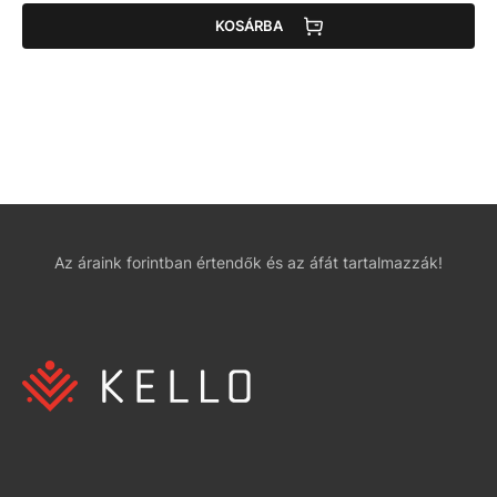
KOSÁRBA
Az áraink forintban értendők és az áfát tartalmazzák!