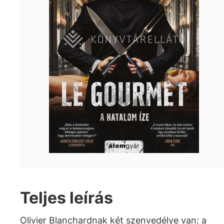
Teljes leírás
Olivier Blanchardnak két szenvedélye van: a