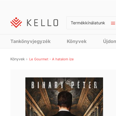
Termékkínálatunk
Tankönyvjegyzék
Könyvek
Újdo
Könyvek
Le Gourmet - A hatalom íze