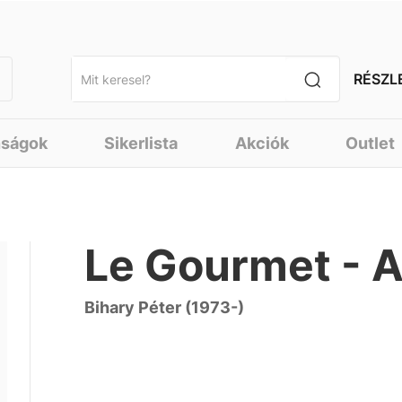
RÉSZL
nságok
Sikerlista
Akciók
Outlet
Le Gourmet - A
Bihary Péter (1973-)