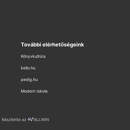
További elérhetőségeink
Könyvkultúra
kello.hu
pedig.hu
Modern Iskola
Készítette az
ALLWIN