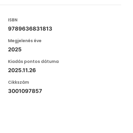
ISBN
9789636831813
Megjelenés éve
2025
Kiadás pontos dátuma
2025.11.26
Cikkszám
3001097857