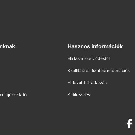
inknak
Hasznos információk
Elállás a szerződéstől
Szállítási és fizetési információk
Hírlevél-feliratkozás
i tájékoztató
Sütikezelés