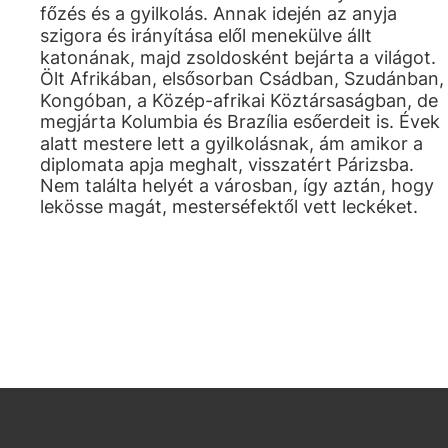
főzés és a gyilkolás. Annak idején az anyja
szigora és irányítása elől menekülve állt
katonának, majd zsoldosként bejárta a világot.
Ölt Afrikában, elsősorban Csádban, Szudánban,
Kongóban, a Közép-afrikai Köztársaságban, de
megjárta Kolumbia és Brazília esőerdeit is. Évek
alatt mestere lett a gyilkolásnak, ám amikor a
diplomata apja meghalt, visszatért Párizsba.
Nem találta helyét a városban, így aztán, hogy
lekösse magát, mesterséfektől vett leckéket.