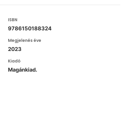
ISBN
9786150188324
Megjelenés éve
2023
Kiadó
Magánkiad.