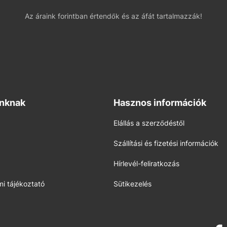
Az áraink forintban értendők és az áfát tartalmazzák!
inknak
Hasznos információk
Elállás a szerződéstől
Szállítási és fizetési információk
Hírlevél-feliratkozás
i tájékoztató
Sütikezelés