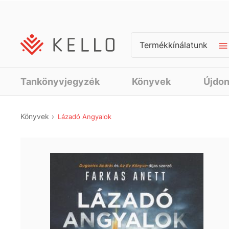
Termékkínálatunk
Tankönyvjegyzék
Könyvek
Újdo
Könyvek
Lázadó Angyalok