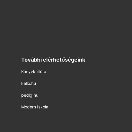
További elérhetőségeink
Könyvkultúra
kello.hu
pedig.hu
Modern Iskola