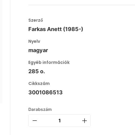
Szerző
Farkas Anett (1985-)
Nyelv
magyar
Egyéb információk
285 o.
Cikkszám
3001086513
Darabszám