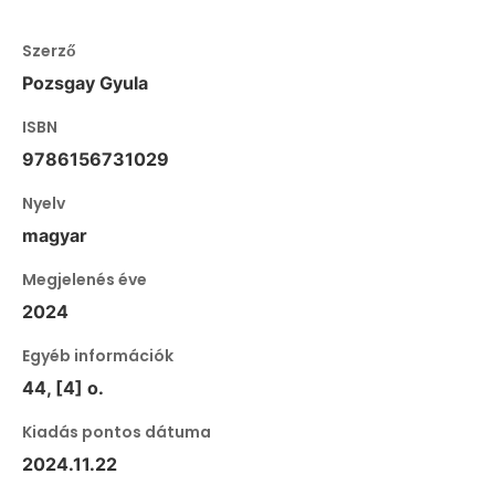
Szerző
Pozsgay Gyula
ISBN
9786156731029
Nyelv
magyar
Megjelenés éve
2024
Egyéb információk
44, [4] o.
Kiadás pontos dátuma
2024.11.22