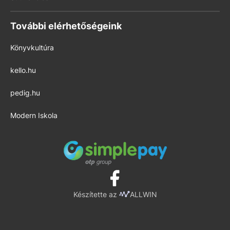
További elérhetőségeink
Könyvkultúra
kello.hu
pedig.hu
Modern Iskola
Készítette az
ALLWIN