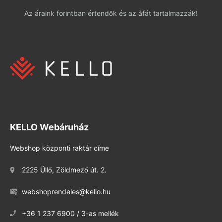
Az áraink forintban értendők és az áfát tartalmazzák!
KELLO Webáruház
Webshop központi raktár címe
2225 Üllő, Zöldmező út. 2.
webshoprendeles@kello.hu
+36 1 237 6900 / 3-as mellék