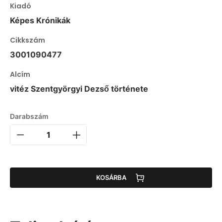
Kiadó
Képes Krónikák
Cikkszám
3001090477
Alcím
vitéz Szentgyörgyi Dezső története
Darabszám
KOSÁRBA