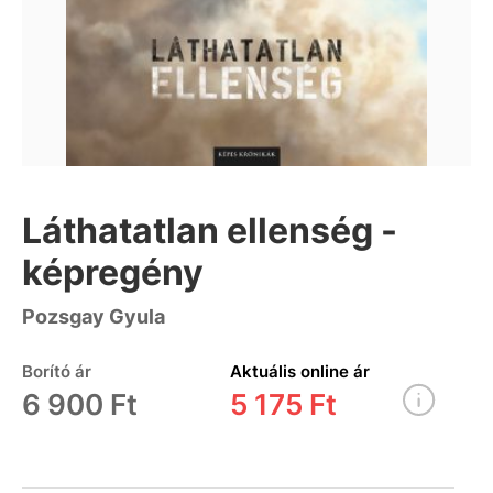
Láthatatlan ellenség -
képregény
Pozsgay Gyula
Borító ár
Aktuális online ár
6 900 Ft
5 175 Ft