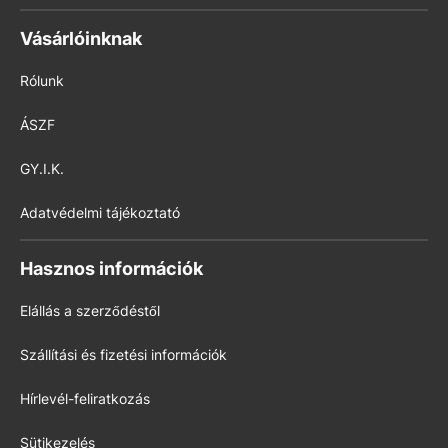
Vásárlóinknak
Rólunk
ÁSZF
GY.I.K.
Adatvédelmi tájékoztató
Hasznos információk
Elállás a szerződéstől
Szállítási és fizetési információk
Hírlevél-feliratkozás
Sütikezelés